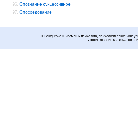
Опознание сукцессивное
96.
Опосредование
97.
© Belogurova.ru (помощь психолога, психологическое консул
Использование материалов сайт