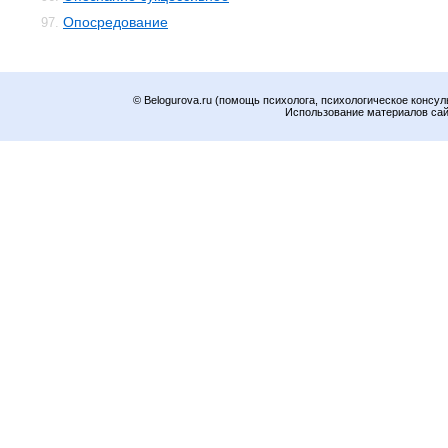
Опосредование
97.
© Belogurova.ru (помощь психолога, психологическое консул
Использование материалов сайт