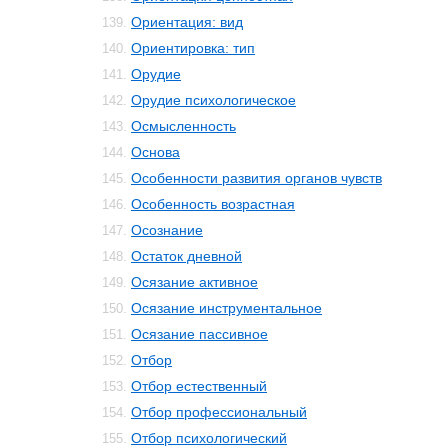
Ориентация: вид
139.
Ориентировка: тип
140.
Орудие
141.
Орудие психологическое
142.
Осмысленность
143.
Основа
144.
Особенности развития органов чувств
145.
Особенность возрастная
146.
Осознание
147.
Остаток дневной
148.
Осязание активное
149.
Осязание инструментальное
150.
Осязание пассивное
151.
Отбор
152.
Отбор естественный
153.
Отбор профессиональный
154.
Отбор психологический
155.