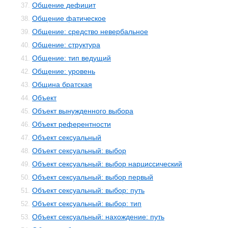
Общение дефицит
37.
Общение фатическое
38.
Общение: средство невербальное
39.
Общение: структура
40.
Общение: тип ведущий
41.
Общение: уровень
42.
Община братская
43.
Объект
44.
Объект вынужденного выбора
45.
Объект референтности
46.
Объект сексуальный
47.
Объект сексуальный: выбор
48.
Объект сексуальный: выбор нарциссический
49.
Объект сексуальный: выбор первый
50.
Объект сексуальный: выбор: путь
51.
Объект сексуальный: выбор: тип
52.
Объект сексуальный: нахождение: путь
53.