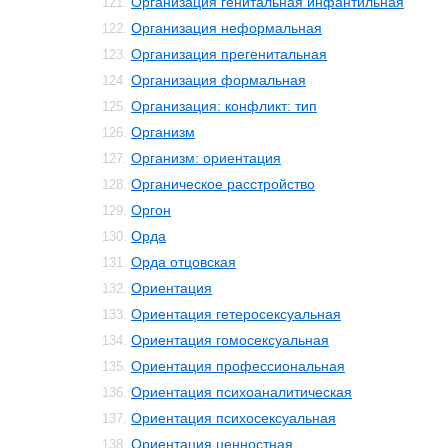
Организация генитальная инфантильная
121.
Организация неформальная
122.
Организация прегенитальная
123.
Организация формальная
124.
Организация: конфликт: тип
125.
Организм
126.
Организм: ориентация
127.
Органическое расстройство
128.
Оргон
129.
Орда
130.
Орда отцовская
131.
Ориентация
132.
Ориентация гетеросексуальная
133.
Ориентация гомосексуальная
134.
Ориентация профессиональная
135.
Ориентация психоаналитическая
136.
Ориентация психосексуальная
137.
Ориентация ценностная
138.