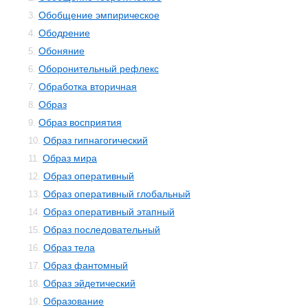
Обобщение эмпирическое
3.
Ободрение
4.
Обоняние
5.
Оборонительный рефлекс
6.
Обработка вторичная
7.
Образ
8.
Образ восприятия
9.
Образ гипнагогический
10.
Образ мира
11.
Образ оперативный
12.
Образ оперативный глобальный
13.
Образ оперативный этапный
14.
Образ последовательный
15.
Образ тела
16.
Образ фантомный
17.
Образ эйдетический
18.
Образование
19.