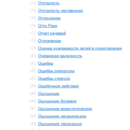
Отсталость
173.
Отсталость умственная
174.
Оттеснение
175.
Отто Ранк
176.
Отчет речевой
177.
Отчуждение
178.
Оценка нуждаемости детей в психотерапии
179.
Очевидная валидность
180.
Ошибка
181.
Ошибка оператора
182.
Ошибка стимула
183.
Ошибочное действие
184.
Ощущение
185.
Ощущение болевое
186.
Ощущение кинестетическое
187.
Ощущение органическое
188.
Ощущение тактильное
189.