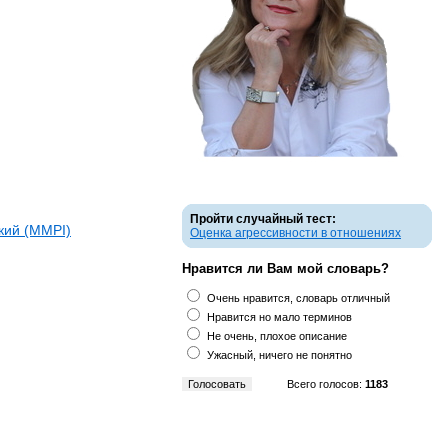
Пройти случайный тест:
кий (ММPI)
Оценка агрессивности в отношениях
Нравится ли Вам мой словарь?
Очень нравится, словарь отличный
Нравится но мало терминов
Не очень, плохое описание
Ужасный, ничего не понятно
Всего голосов:
1183