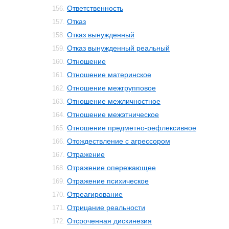
Ответственность
156.
Отказ
157.
Отказ вынужденный
158.
Отказ вынужденный реальный
159.
Отношение
160.
Отношение материнское
161.
Отношение межгрупповое
162.
Отношение межличностное
163.
Отношение межэтническое
164.
Отношение предметно-рефлексивное
165.
Отождествление с агрессором
166.
Отражение
167.
Отражение опережающее
168.
Отражение психическое
169.
Отреагирование
170.
Отрицание реальности
171.
Отсроченная дискинезия
172.