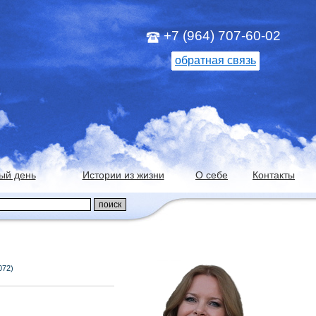
+7 (964) 707-60-02
обратная связь
ый день
Истории из жизни
О себе
Контакты
072)