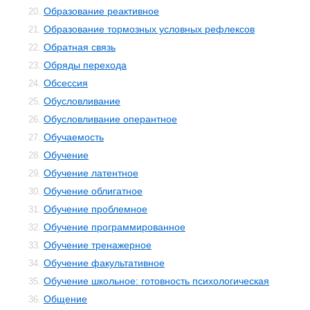
Образование реактивное
20.
Образование тормозных условных рефлексов
21.
Обратная связь
22.
Обряды перехода
23.
Обсессия
24.
Обусловливание
25.
Обусловливание оперантное
26.
Обучаемость
27.
Обучение
28.
Обучение латентное
29.
Обучение облигатное
30.
Обучение проблемное
31.
Обучение программированное
32.
Обучение тренажерное
33.
Обучение факультативное
34.
Обучение школьное: готовность психологическая
35.
Общение
36.