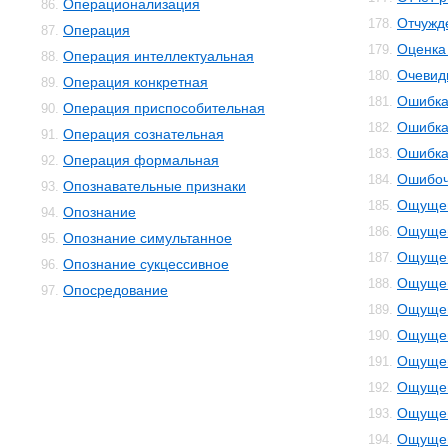
Операционализация
86.
Отчужд
178.
Операция
87.
Оценка
179.
Операция интеллектуальная
88.
Очевид
180.
Операция конкретная
89.
Ошибк
181.
Операция приспособительная
90.
Ошибка
182.
Операция сознательная
91.
Ошибка
183.
Операция формальная
92.
Ошибоч
184.
Опознавательные признаки
93.
Ощуще
185.
Опознание
94.
Ощущен
186.
Опознание симультанное
95.
Ощущен
187.
Опознание сукцессивное
96.
Ощущен
188.
Опосредование
97.
Ощущен
189.
Ощущен
190.
Ощущен
191.
Ощущен
192.
Ощущен
193.
Ощущен
194.