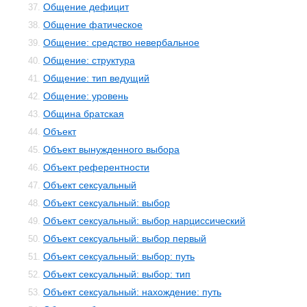
Общение дефицит
37.
Общение фатическое
38.
Общение: средство невербальное
39.
Общение: структура
40.
Общение: тип ведущий
41.
Общение: уровень
42.
Община братская
43.
Объект
44.
Объект вынужденного выбора
45.
Объект референтности
46.
Объект сексуальный
47.
Объект сексуальный: выбор
48.
Объект сексуальный: выбор нарциссический
49.
Объект сексуальный: выбор первый
50.
Объект сексуальный: выбор: путь
51.
Объект сексуальный: выбор: тип
52.
Объект сексуальный: нахождение: путь
53.