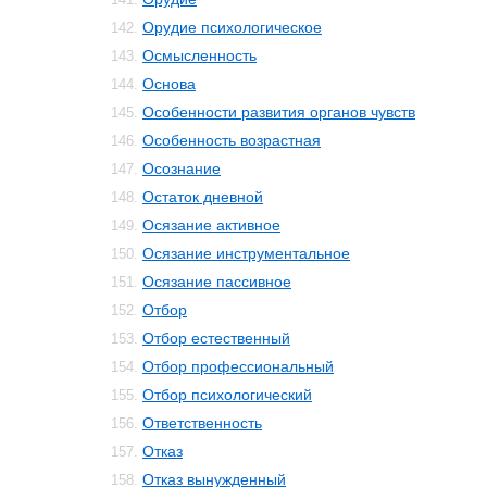
Орудие психологическое
142.
Осмысленность
143.
Основа
144.
Особенности развития органов чувств
145.
Особенность возрастная
146.
Осознание
147.
Остаток дневной
148.
Осязание активное
149.
Осязание инструментальное
150.
Осязание пассивное
151.
Отбор
152.
Отбор естественный
153.
Отбор профессиональный
154.
Отбор психологический
155.
Ответственность
156.
Отказ
157.
Отказ вынужденный
158.