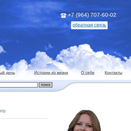
+7 (964) 707-60-02
обратная связь
ый день
Истории из жизни
О себе
Контакты
072)