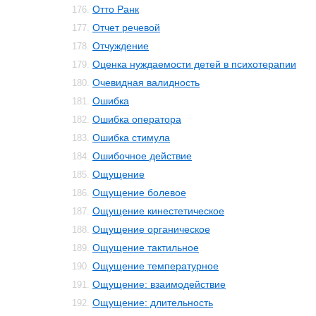
Отто Ранк
176.
Отчет речевой
177.
Отчуждение
178.
Оценка нуждаемости детей в психотерапии
179.
Очевидная валидность
180.
Ошибка
181.
Ошибка оператора
182.
Ошибка стимула
183.
Ошибочное действие
184.
Ощущение
185.
Ощущение болевое
186.
Ощущение кинестетическое
187.
Ощущение органическое
188.
Ощущение тактильное
189.
Ощущение температурное
190.
Ощущение: взаимодействие
191.
Ощущение: длительность
192.