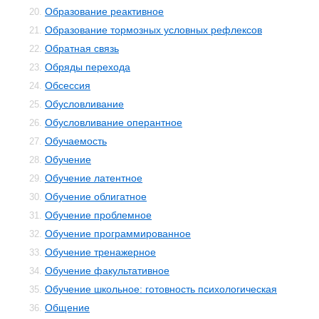
Образование реактивное
20.
Образование тормозных условных рефлексов
21.
Обратная связь
22.
Обряды перехода
23.
Обсессия
24.
Обусловливание
25.
Обусловливание оперантное
26.
Обучаемость
27.
Обучение
28.
Обучение латентное
29.
Обучение облигатное
30.
Обучение проблемное
31.
Обучение программированное
32.
Обучение тренажерное
33.
Обучение факультативное
34.
Обучение школьное: готовность психологическая
35.
Общение
36.