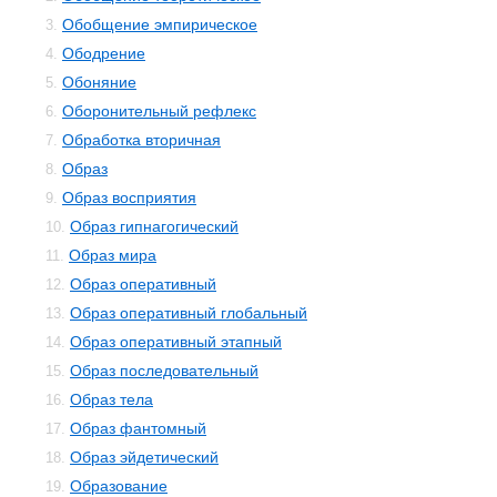
Обобщение эмпирическое
3.
Ободрение
4.
Обоняние
5.
Оборонительный рефлекс
6.
Обработка вторичная
7.
Образ
8.
Образ восприятия
9.
Образ гипнагогический
10.
Образ мира
11.
Образ оперативный
12.
Образ оперативный глобальный
13.
Образ оперативный этапный
14.
Образ последовательный
15.
Образ тела
16.
Образ фантомный
17.
Образ эйдетический
18.
Образование
19.