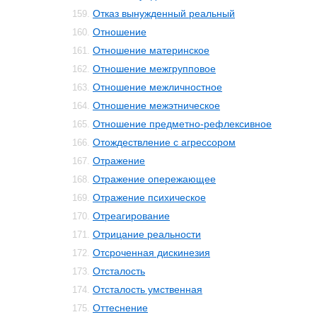
Отказ вынужденный реальный
159.
Отношение
160.
Отношение материнское
161.
Отношение межгрупповое
162.
Отношение межличностное
163.
Отношение межэтническое
164.
Отношение предметно-рефлексивное
165.
Отождествление с агрессором
166.
Отражение
167.
Отражение опережающее
168.
Отражение психическое
169.
Отреагирование
170.
Отрицание реальности
171.
Отсроченная дискинезия
172.
Отсталость
173.
Отсталость умственная
174.
Оттеснение
175.