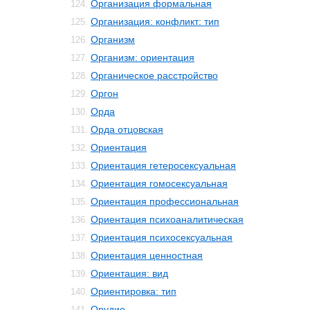
Организация формальная
124.
Организация: конфликт: тип
125.
Организм
126.
Организм: ориентация
127.
Органическое расстройство
128.
Оргон
129.
Орда
130.
Орда отцовская
131.
Ориентация
132.
Ориентация гетеросексуальная
133.
Ориентация гомосексуальная
134.
Ориентация профессиональная
135.
Ориентация психоаналитическая
136.
Ориентация психосексуальная
137.
Ориентация ценностная
138.
Ориентация: вид
139.
Ориентировка: тип
140.
Орудие
141.