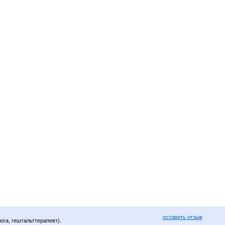
оставить отзыв
ога, гештальттерапевт).