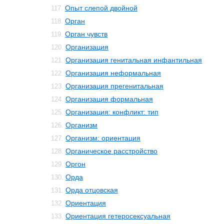
Опыт слепой двойной
117.
Орган
118.
Орган чувств
119.
Организация
120.
Организация генитальная инфантильная
121.
Организация неформальная
122.
Организация прегенитальная
123.
Организация формальная
124.
Организация: конфликт: тип
125.
Организм
126.
Организм: ориентация
127.
Органическое расстройство
128.
Оргон
129.
Орда
130.
Орда отцовская
131.
Ориентация
132.
Ориентация гетеросексуальная
133.