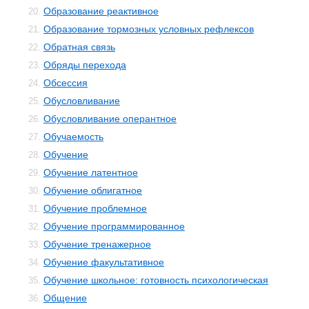
Образование реактивное
20.
Образование тормозных условных рефлексов
21.
Обратная связь
22.
Обряды перехода
23.
Обсессия
24.
Обусловливание
25.
Обусловливание оперантное
26.
Обучаемость
27.
Обучение
28.
Обучение латентное
29.
Обучение облигатное
30.
Обучение проблемное
31.
Обучение программированное
32.
Обучение тренажерное
33.
Обучение факультативное
34.
Обучение школьное: готовность психологическая
35.
Общение
36.