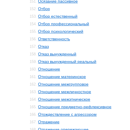
Осязание пассивное
151.
Отбор
152.
Отбор естественный
153.
Отбор профессиональный
154.
Отбор психологический
155.
Ответственность
156.
Отказ
157.
Отказ вынужденный
158.
Отказ вынужденный реальный
159.
Отношение
160.
Отношение материнское
161.
Отношение межгрупповое
162.
Отношение межличностное
163.
Отношение межэтническое
164.
Отношение предметно-рефлексивное
165.
Отождествление с агрессором
166.
Отражение
167.
Отражение опережающее
168.