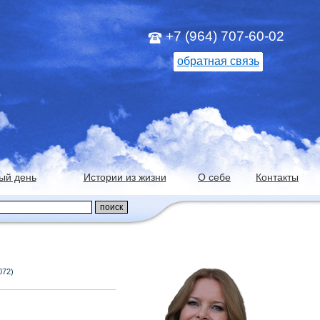
+7 (964) 707-60-02
обратная связь
ый день
Истории из жизни
О себе
Контакты
072)