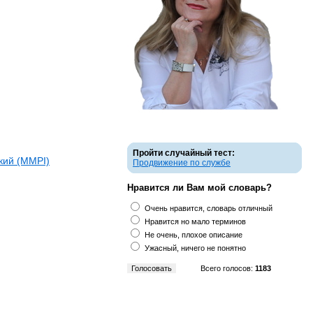
Пройти случайный тест:
кий (ММPI)
Продвижение по службе
Нравится ли Вам мой словарь?
Очень нравится, словарь отличный
Нравится но мало терминов
Не очень, плохое описание
Ужасный, ничего не понятно
Всего голосов:
1183