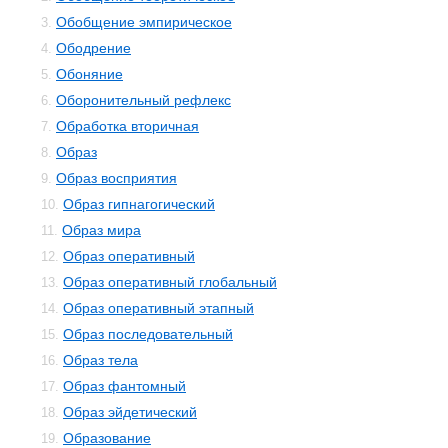
Обобщение эмпирическое
3.
Ободрение
4.
Обоняние
5.
Оборонительный рефлекс
6.
Обработка вторичная
7.
Образ
8.
Образ восприятия
9.
Образ гипнагогический
10.
Образ мира
11.
Образ оперативный
12.
Образ оперативный глобальный
13.
Образ оперативный этапный
14.
Образ последовательный
15.
Образ тела
16.
Образ фантомный
17.
Образ эйдетический
18.
Образование
19.