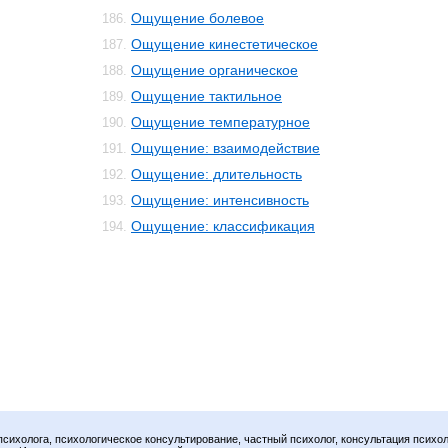
Ощущение болевое
186.
Ощущение кинестетическое
187.
Ощущение органическое
188.
Ощущение тактильное
189.
Ощущение температурное
190.
Ощущение: взаимодействие
191.
Ощущение: длительность
192.
Ощущение: интенсивность
193.
Ощущение: классификация
194.
психолога, психологическое консультирование, частный психолог, консультация психол