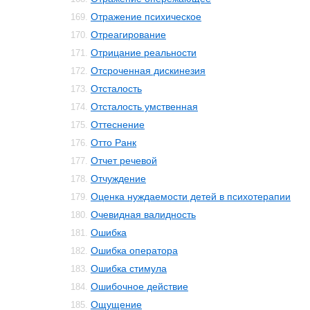
Отражение психическое
169.
Отреагирование
170.
Отрицание реальности
171.
Отсроченная дискинезия
172.
Отсталость
173.
Отсталость умственная
174.
Оттеснение
175.
Отто Ранк
176.
Отчет речевой
177.
Отчуждение
178.
Оценка нуждаемости детей в психотерапии
179.
Очевидная валидность
180.
Ошибка
181.
Ошибка оператора
182.
Ошибка стимула
183.
Ошибочное действие
184.
Ощущение
185.