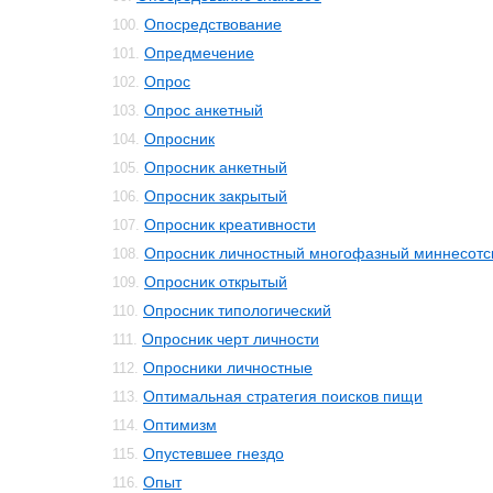
Опосредствование
100.
Опредмечение
101.
Опрос
102.
Опрос анкетный
103.
Опросник
104.
Опросник анкетный
105.
Опросник закрытый
106.
Опросник креативности
107.
Опросник личностный многофазный миннесотс
108.
Опросник открытый
109.
Опросник типологический
110.
Опросник черт личности
111.
Опросники личностные
112.
Оптимальная стратегия поисков пищи
113.
Оптимизм
114.
Опустевшее гнездо
115.
Опыт
116.