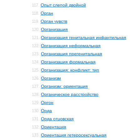
Опыт слепой двойной
117.
Орган
118.
Орган чувств
119.
Организация
120.
Организация генитальная инфантильная
121.
Организация неформальная
122.
Организация прегенитальная
123.
Организация формальная
124.
Организация: конфликт: тип
125.
Организм
126.
Организм: ориентация
127.
Органическое расстройство
128.
Оргон
129.
Орда
130.
Орда отцовская
131.
Ориентация
132.
Ориентация гетеросексуальная
133.