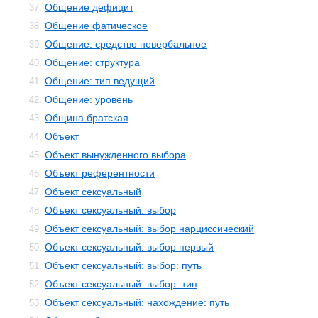
Общение дефицит
37.
Общение фатическое
38.
Общение: средство невербальное
39.
Общение: структура
40.
Общение: тип ведущий
41.
Общение: уровень
42.
Община братская
43.
Объект
44.
Объект вынужденного выбора
45.
Объект референтности
46.
Объект сексуальный
47.
Объект сексуальный: выбор
48.
Объект сексуальный: выбор нарциссический
49.
Объект сексуальный: выбор первый
50.
Объект сексуальный: выбор: путь
51.
Объект сексуальный: выбор: тип
52.
Объект сексуальный: нахождение: путь
53.