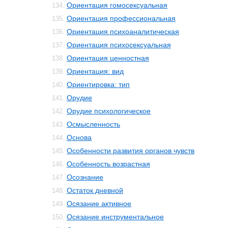
Ориентация гомосексуальная
134.
Ориентация профессиональная
135.
Ориентация психоаналитическая
136.
Ориентация психосексуальная
137.
Ориентация ценностная
138.
Ориентация: вид
139.
Ориентировка: тип
140.
Орудие
141.
Орудие психологическое
142.
Осмысленность
143.
Основа
144.
Особенности развития органов чувств
145.
Особенность возрастная
146.
Осознание
147.
Остаток дневной
148.
Осязание активное
149.
Осязание инструментальное
150.