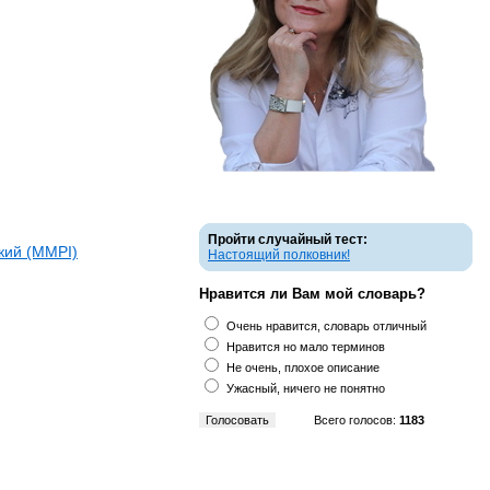
Пройти случайный тест:
кий (ММPI)
Настоящий полковник!
Нравится ли Вам мой словарь?
Очень нравится, словарь отличный
Нравится но мало терминов
Не очень, плохое описание
Ужасный, ничего не понятно
Всего голосов:
1183