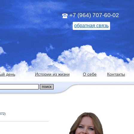
+7 (964) 707-60-02
обратная связь
ый день
Истории из жизни
О себе
Контакты
072)