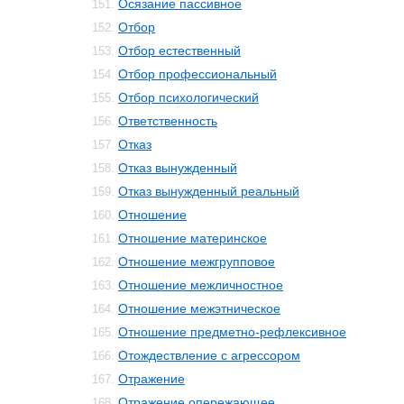
Осязание пассивное
151.
Отбор
152.
Отбор естественный
153.
Отбор профессиональный
154.
Отбор психологический
155.
Ответственность
156.
Отказ
157.
Отказ вынужденный
158.
Отказ вынужденный реальный
159.
Отношение
160.
Отношение материнское
161.
Отношение межгрупповое
162.
Отношение межличностное
163.
Отношение межэтническое
164.
Отношение предметно-рефлексивное
165.
Отождествление с агрессором
166.
Отражение
167.
Отражение опережающее
168.