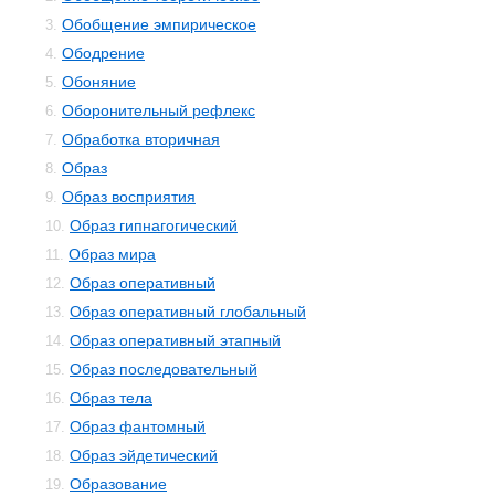
Обобщение эмпирическое
3.
Ободрение
4.
Обоняние
5.
Оборонительный рефлекс
6.
Обработка вторичная
7.
Образ
8.
Образ восприятия
9.
Образ гипнагогический
10.
Образ мира
11.
Образ оперативный
12.
Образ оперативный глобальный
13.
Образ оперативный этапный
14.
Образ последовательный
15.
Образ тела
16.
Образ фантомный
17.
Образ эйдетический
18.
Образование
19.