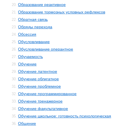
Образование реактивное
20.
Образование тормозных условных рефлексов
21.
Обратная связь
22.
Обряды перехода
23.
Обсессия
24.
Обусловливание
25.
Обусловливание оперантное
26.
Обучаемость
27.
Обучение
28.
Обучение латентное
29.
Обучение облигатное
30.
Обучение проблемное
31.
Обучение программированное
32.
Обучение тренажерное
33.
Обучение факультативное
34.
Обучение школьное: готовность психологическая
35.
Общение
36.