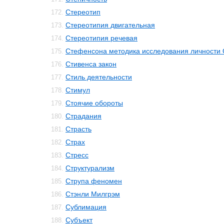
Стереотип
172.
Стереотипия двигательная
173.
Стереотипия речевая
174.
Стефенсона методика исследования личности 
175.
Стивенса закон
176.
Стиль деятельности
177.
Стимул
178.
Стоячие обороты
179.
Страдания
180.
Страсть
181.
Страх
182.
Стресс
183.
Структурализм
184.
Струпа феномен
185.
Стэнли Милгрэм
186.
Сублимация
187.
Субъект
188.