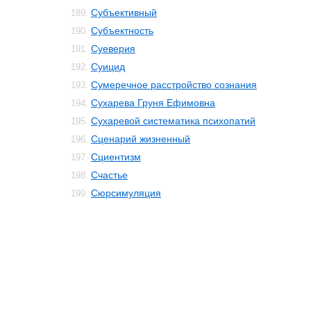
Субъективный
189.
Субъектность
190.
Суеверия
191.
Суицид
192.
Сумеречное расстройство сознания
193.
Сухарева Груня Ефимовна
194.
Сухаревой систематика психопатий
195.
Сценарий жизненный
196.
Сциентизм
197.
Счастье
198.
Сюрсимуляция
199.