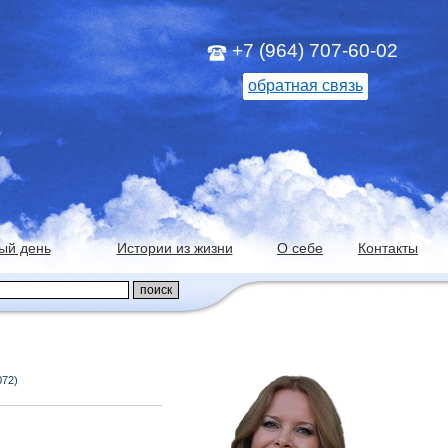
+7 (964) 707-60-02
обратная связь
ый день
Истории из жизни
О себе
Контакты
072)