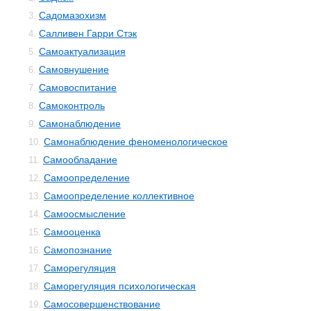
Садомазохизм
3.
Салливен Гарри Стэк
4.
Самоактуализация
5.
Самовнушение
6.
Самовоспитание
7.
Самоконтроль
8.
Самонаблюдение
9.
Самонаблюдение феноменологическое
10.
Самообладание
11.
Самоопределение
12.
Самоопределение коллективное
13.
Самоосмысление
14.
Самооценка
15.
Самопознание
16.
Саморегуляция
17.
Саморегуляция психологическая
18.
Самосовершенствование
19.