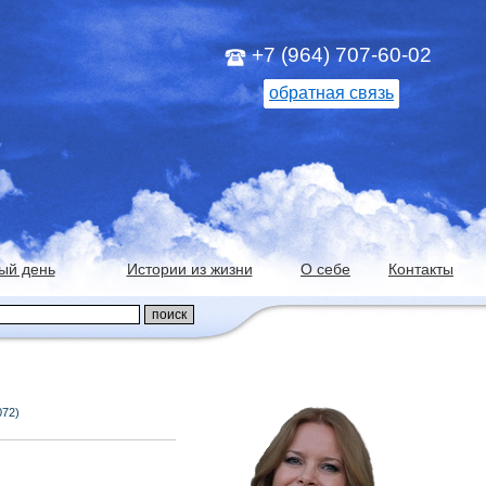
+7 (964) 707-60-02
обратная связь
ый день
Истории из жизни
О себе
Контакты
072)