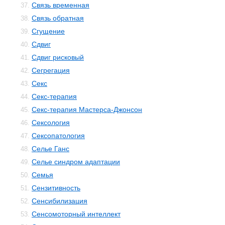
Связь временная
37.
Связь обратная
38.
Сгущение
39.
Сдвиг
40.
Сдвиг рисковый
41.
Сегрегация
42.
Секс
43.
Секс-терапия
44.
Секс-терапия Мастерса-Джонсон
45.
Сексология
46.
Сексопатология
47.
Селье Ганс
48.
Селье синдром адаптации
49.
Семья
50.
Сензитивность
51.
Сенсибилизация
52.
Сенсомоторный интеллект
53.