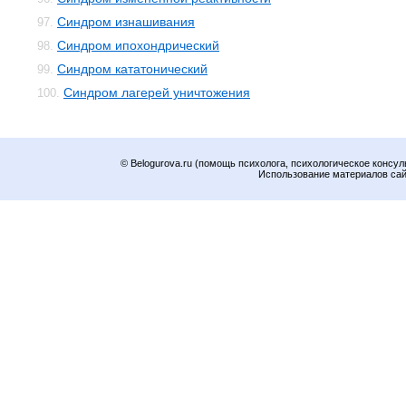
Синдром изнашивания
97.
Синдром ипохондрический
98.
Синдром кататонический
99.
Синдром лагерей уничтожения
100.
© Belogurova.ru (помощь психолога, психологическое консул
Использование материалов сайт