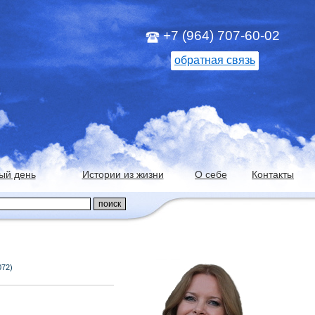
+7 (964) 707-60-02
обратная связь
ый день
Истории из жизни
О себе
Контакты
072)