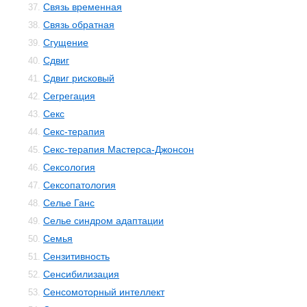
Связь временная
37.
Связь обратная
38.
Сгущение
39.
Сдвиг
40.
Сдвиг рисковый
41.
Сегрегация
42.
Секс
43.
Секс-терапия
44.
Секс-терапия Мастерса-Джонсон
45.
Сексология
46.
Сексопатология
47.
Селье Ганс
48.
Селье синдром адаптации
49.
Семья
50.
Сензитивность
51.
Сенсибилизация
52.
Сенсомоторный интеллект
53.