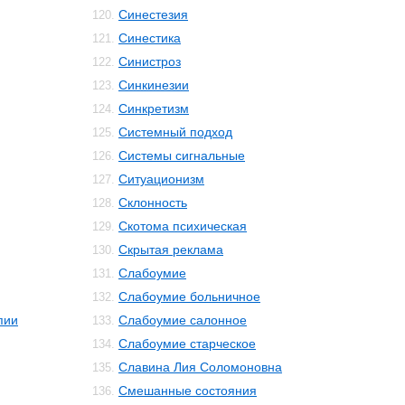
Синестезия
120.
Синестика
121.
Синистроз
122.
Синкинезии
123.
Синкретизм
124.
Системный подход
125.
Системы сигнальные
126.
Ситуационизм
127.
Склонность
128.
Скотома психическая
129.
Скрытая реклама
130.
Слабоумие
131.
Слабоумие больничное
132.
пии
Слабоумие салонное
133.
Слабоумие старческое
134.
Славина Лия Соломоновна
135.
Смешанные состояния
136.