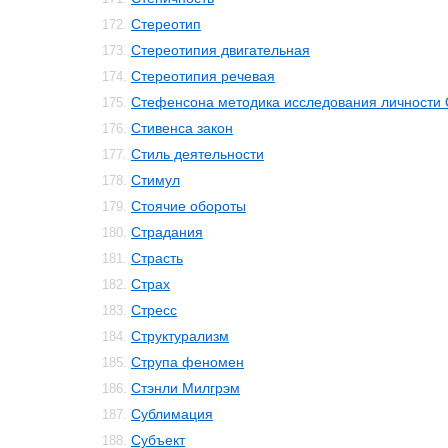
Стереотип
172.
Стереотипия двигательная
173.
Стереотипия речевая
174.
Стефенсона методика исследования личности 
175.
Стивенса закон
176.
Стиль деятельности
177.
Стимул
178.
Стоячие обороты
179.
Страдания
180.
Страсть
181.
Страх
182.
Стресс
183.
Структурализм
184.
Струпа феномен
185.
Стэнли Милгрэм
186.
Сублимация
187.
Субъект
188.