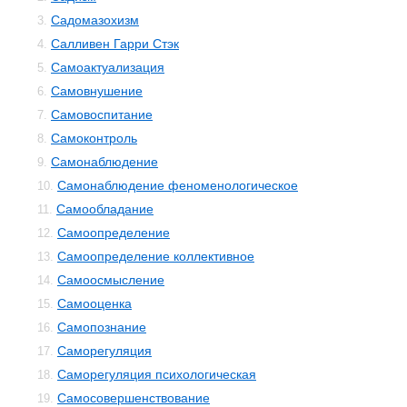
Садомазохизм
3.
Салливен Гарри Стэк
4.
Самоактуализация
5.
Самовнушение
6.
Самовоспитание
7.
Самоконтроль
8.
Самонаблюдение
9.
Самонаблюдение феноменологическое
10.
Самообладание
11.
Самоопределение
12.
Самоопределение коллективное
13.
Самоосмысление
14.
Самооценка
15.
Самопознание
16.
Саморегуляция
17.
Саморегуляция психологическая
18.
Самосовершенствование
19.