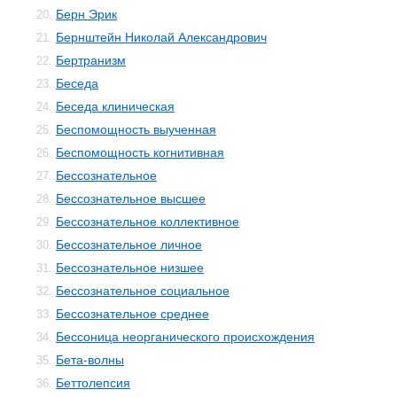
Берн Эрик
20.
Бернштейн Николай Александрович
21.
Бертранизм
22.
Беседа
23.
Беседа клиническая
24.
Беспомощность выученная
25.
Беспомощность когнитивная
26.
Бессознательное
27.
Бессознательное высшее
28.
Бессознательное коллективное
29.
Бессознательное личное
30.
Бессознательное низшее
31.
Бессознательное социальное
32.
Бессознательное среднее
33.
Бессоница неорганического происхождения
34.
Бета-волны
35.
Беттолепсия
36.