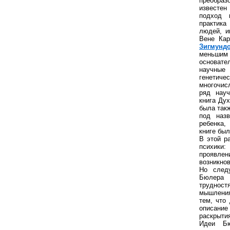
преобраз
известен
подход 
практик
людей, и
Вене Кар
Зигмунд
меньшим
основате
научны
генетич
многочис
ряд науч
книга Дух
была так
под назв
ребенка,
книге бы
В этой р
психики:
проявл
возникно
Но следу
Бюлера 
труднос
мышления
тем, что
описание
раскрыт
Идеи Бю