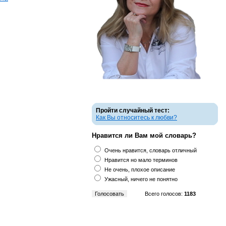
Пройти случайный тест:
Как Вы относитесь к любви?
Нравится ли Вам мой словарь?
Очень нравится, словарь отличный
Нравится но мало терминов
Не очень, плохое описание
Ужасный, ничего не понятно
Всего голосов:
1183