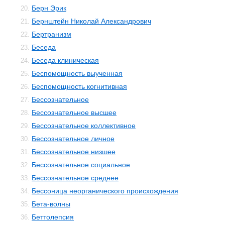
Берн Эрик
20.
Бернштейн Николай Александрович
21.
Бертранизм
22.
Беседа
23.
Беседа клиническая
24.
Беспомощность выученная
25.
Беспомощность когнитивная
26.
Бессознательное
27.
Бессознательное высшее
28.
Бессознательное коллективное
29.
Бессознательное личное
30.
Бессознательное низшее
31.
Бессознательное социальное
32.
Бессознательное среднее
33.
Бессоница неорганического происхождения
34.
Бета-волны
35.
Беттолепсия
36.