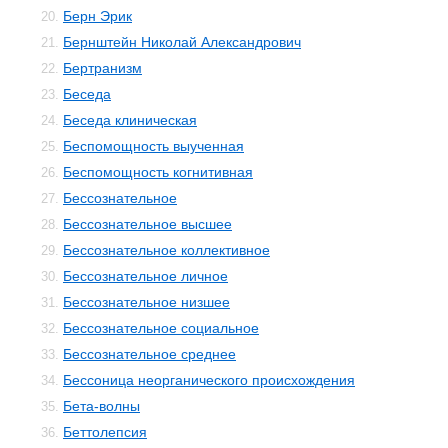
Берн Эрик
20.
Бернштейн Николай Александрович
21.
Бертранизм
22.
Беседа
23.
Беседа клиническая
24.
Беспомощность выученная
25.
Беспомощность когнитивная
26.
Бессознательное
27.
Бессознательное высшее
28.
Бессознательное коллективное
29.
Бессознательное личное
30.
Бессознательное низшее
31.
Бессознательное социальное
32.
Бессознательное среднее
33.
Бессоница неорганического происхождения
34.
Бета-волны
35.
Беттолепсия
36.