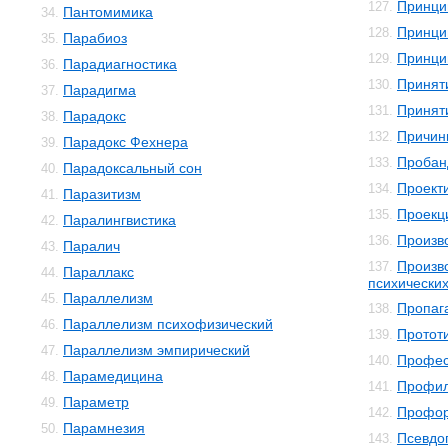
Принци
127.
Пантомимика
34.
Принци
128.
Парабиоз
35.
Принци
129.
Парадиагностика
36.
Принят
130.
Парадигма
37.
Принят
131.
Парадокс
38.
Причин
132.
Парадокс Фехнера
39.
Пробан
133.
Парадоксальный сон
40.
Проект
134.
Паразитизм
41.
Проекц
135.
Паралингвистика
42.
Произв
136.
Паралич
43.
Произв
137.
Параллакс
44.
психически
Параллелизм
45.
Пропаг
138.
Параллелизм психофизический
46.
Протот
139.
Параллелизм эмпирический
47.
Профес
140.
Парамедицина
48.
Профил
141.
Параметр
49.
Профор
142.
Парамнезия
50.
Псевдо
143.