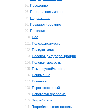
Поведение
95.
Пограничная личность
96.
Подражание
97.
Позиционирование
98.
Познание
99.
Пол
100.
Полезависимость
101.
Полидактилия
102.
Половая дифференциация
103.
Половая зрелость
104.
Помехоустойчивость
105.
Понимание
106.
Популизм
107.
Порог сенсорный
108.
Пороговая проблема
109.
Потребитель
110.
Потребительская панель
111.