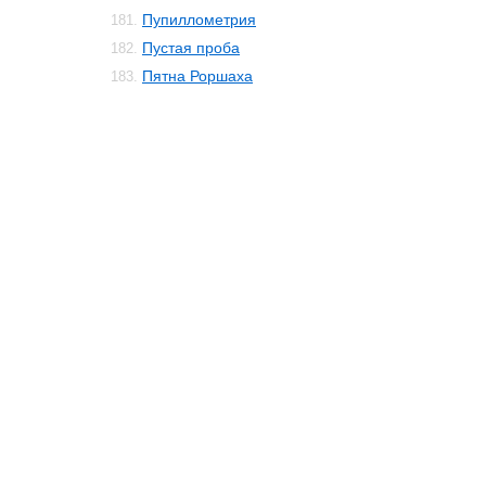
Пупиллометрия
181.
Пустая проба
182.
Пятна Роршаха
183.