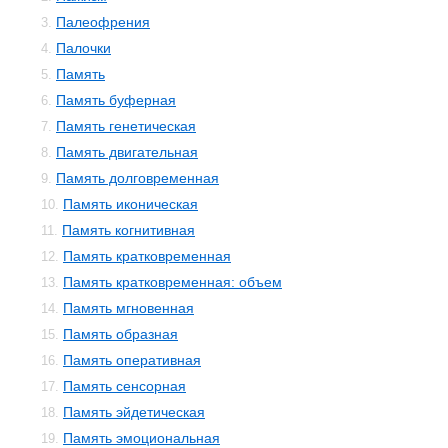
Палеофрения
3.
Палочки
4.
Память
5.
Память буферная
6.
Память генетическая
7.
Память двигательная
8.
Память долговременная
9.
Память иконическая
10.
Память когнитивная
11.
Память кратковременная
12.
Память кратковременная: объем
13.
Память мгновенная
14.
Память образная
15.
Память оперативная
16.
Память сенсорная
17.
Память эйдетическая
18.
Память эмоциональная
19.