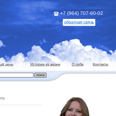
+7 (964) 707-60-02
обратная связь
ый день
Истории из жизни
О себе
Контакты
072)