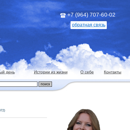
+7 (964) 707-60-02
обратная связь
ый день
Истории из жизни
О себе
Контакты
072)