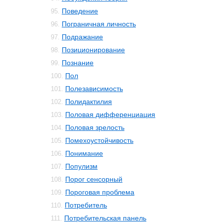
Поведение
95.
Пограничная личность
96.
Подражание
97.
Позиционирование
98.
Познание
99.
Пол
100.
Полезависимость
101.
Полидактилия
102.
Половая дифференциация
103.
Половая зрелость
104.
Помехоустойчивость
105.
Понимание
106.
Популизм
107.
Порог сенсорный
108.
Пороговая проблема
109.
Потребитель
110.
Потребительская панель
111.