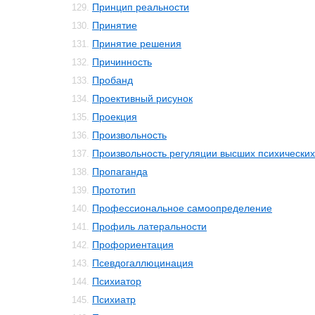
Принцип реальности
129.
Принятие
130.
Принятие решения
131.
Причинность
132.
Пробанд
133.
Проективный рисунок
134.
Проекция
135.
Произвольность
136.
Произвольность регуляции высших психически
137.
Пропаганда
138.
Прототип
139.
Профессиональное самоопределение
140.
Профиль латеральности
141.
Профориентация
142.
Псевдогаллюцинация
143.
Психиатор
144.
Психиатр
145.