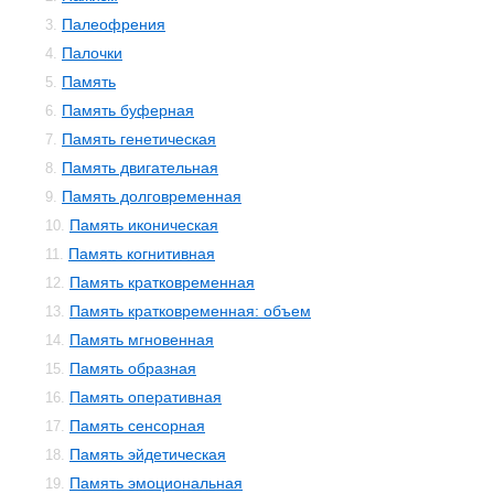
Палеофрения
3.
Палочки
4.
Память
5.
Память буферная
6.
Память генетическая
7.
Память двигательная
8.
Память долговременная
9.
Память иконическая
10.
Память когнитивная
11.
Память кратковременная
12.
Память кратковременная: объем
13.
Память мгновенная
14.
Память образная
15.
Память оперативная
16.
Память сенсорная
17.
Память эйдетическая
18.
Память эмоциональная
19.