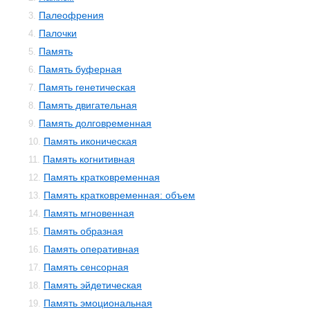
Палеофрения
3.
Палочки
4.
Память
5.
Память буферная
6.
Память генетическая
7.
Память двигательная
8.
Память долговременная
9.
Память иконическая
10.
Память когнитивная
11.
Память кратковременная
12.
Память кратковременная: объем
13.
Память мгновенная
14.
Память образная
15.
Память оперативная
16.
Память сенсорная
17.
Память эйдетическая
18.
Память эмоциональная
19.