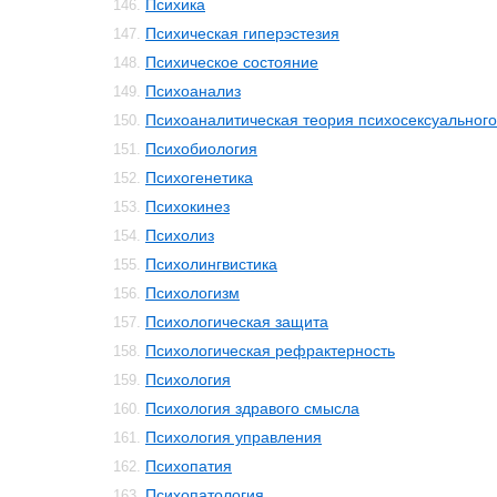
Психика
146.
Психическая гиперэстезия
147.
Психическое состояние
148.
Психоанализ
149.
Психоаналитическая теория психосексуального
150.
Психобиология
151.
Психогенетика
152.
Психокинез
153.
Психолиз
154.
Психолингвистика
155.
Психологизм
156.
Психологическая защита
157.
Психологическая рефрактерность
158.
Психология
159.
Психология здравого смысла
160.
Психология управления
161.
Психопатия
162.
Психопатология
163.