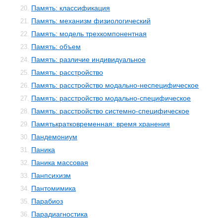
Память: классификация
20.
Память: механизм физиологический
21.
Память: модель трехкомпонентная
22.
Память: объем
23.
Память: различие индивидуальное
24.
Память: расстройство
25.
Память: расстройство модально-неспецифическое
26.
Память: расстройство модально-специфическое
27.
Память: расстройство системно-специфическое
28.
Памятькратковременная: время хранения
29.
Пандемониум
30.
Паника
31.
Паника массовая
32.
Панпсихизм
33.
Пантомимика
34.
Парабиоз
35.
Парадиагностика
36.