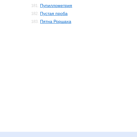
Пупиллометрия
181.
Пустая проба
182.
Пятна Роршаха
183.