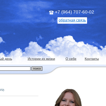
+7 (964) 707-60-02
обратная связь
ый день
Истории из жизни
О себе
Контакты
072)