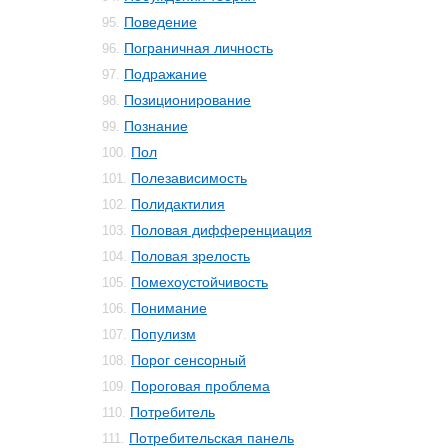
Поведение
95.
Пограничная личность
96.
Подражание
97.
Позиционирование
98.
Познание
99.
Пол
100.
Полезависимость
101.
Полидактилия
102.
Половая дифференциация
103.
Половая зрелость
104.
Помехоустойчивость
105.
Понимание
106.
Популизм
107.
Порог сенсорный
108.
Пороговая проблема
109.
Потребитель
110.
Потребительская панель
111.