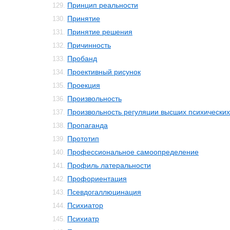
Принцип реальности
129.
Принятие
130.
Принятие решения
131.
Причинность
132.
Пробанд
133.
Проективный рисунок
134.
Проекция
135.
Произвольность
136.
Произвольность регуляции высших психически
137.
Пропаганда
138.
Прототип
139.
Профессиональное самоопределение
140.
Профиль латеральности
141.
Профориентация
142.
Псевдогаллюцинация
143.
Психиатор
144.
Психиатр
145.