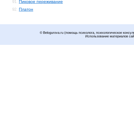
Пиковое переживание
91.
Платон
92.
© Belogurova.ru (помощь психолога, психологическое консул
Использование материалов сайт