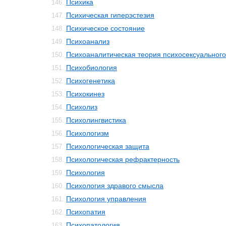
Психика
146.
Психическая гиперэстезия
147.
Психическое состояние
148.
Психоанализ
149.
Психоаналитическая теория психосексуального
150.
Психобиология
151.
Психогенетика
152.
Психокинез
153.
Психолиз
154.
Психолингвистика
155.
Психологизм
156.
Психологическая защита
157.
Психологическая рефрактерность
158.
Психология
159.
Психология здравого смысла
160.
Психология управления
161.
Психопатия
162.
Психопатология
163.