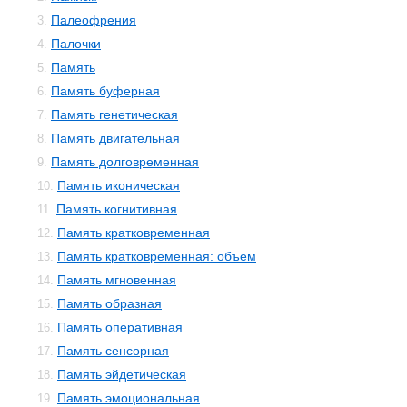
Палеофрения
3.
Палочки
4.
Память
5.
Память буферная
6.
Память генетическая
7.
Память двигательная
8.
Память долговременная
9.
Память иконическая
10.
Память когнитивная
11.
Память кратковременная
12.
Память кратковременная: объем
13.
Память мгновенная
14.
Память образная
15.
Память оперативная
16.
Память сенсорная
17.
Память эйдетическая
18.
Память эмоциональная
19.