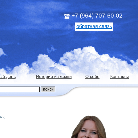
+7 (964) 707-60-02
обратная связь
ый день
Истории из жизни
О себе
Контакты
072)