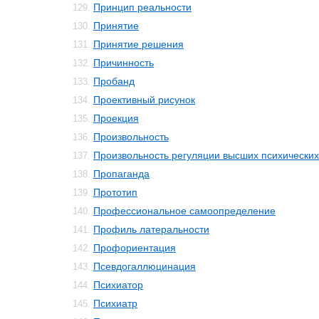
Принцип реальности
129.
Принятие
130.
Принятие решения
131.
Причинность
132.
Пробанд
133.
Проективный рисунок
134.
Проекция
135.
Произвольность
136.
Произвольность регуляции высших психически
137.
Пропаганда
138.
Прототип
139.
Профессиональное самоопределение
140.
Профиль латеральности
141.
Профориентация
142.
Псевдогаллюцинация
143.
Психиатор
144.
Психиатр
145.