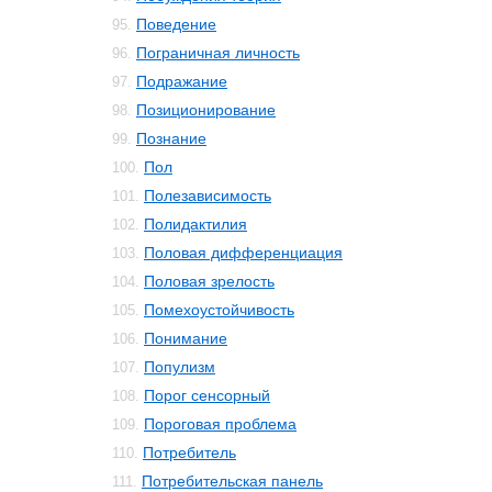
Поведение
95.
Пограничная личность
96.
Подражание
97.
Позиционирование
98.
Познание
99.
Пол
100.
Полезависимость
101.
Полидактилия
102.
Половая дифференциация
103.
Половая зрелость
104.
Помехоустойчивость
105.
Понимание
106.
Популизм
107.
Порог сенсорный
108.
Пороговая проблема
109.
Потребитель
110.
Потребительская панель
111.