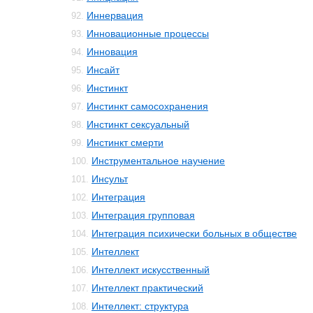
Иннервация
92.
Инновационные процессы
93.
Инновация
94.
Инсайт
95.
Инстинкт
96.
Инстинкт самосохранения
97.
Инстинкт сексуальный
98.
Инстинкт смерти
99.
Инструментальное научение
100.
Инсульт
101.
Интеграция
102.
Интеграция групповая
103.
Интеграция психически больных в обществе
104.
Интеллект
105.
Интеллект искусственный
106.
Интеллект практический
107.
Интеллект: структура
108.