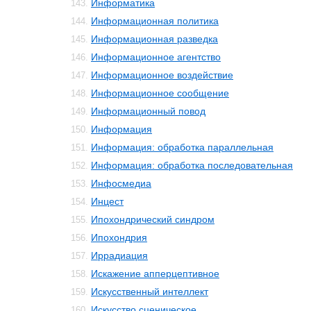
Информатика
143.
Информационная политика
144.
Информационная разведка
145.
Информационное агентство
146.
Информационное воздействие
147.
Информационное сообщение
148.
Информационный повод
149.
Информация
150.
Информация: обработка параллельная
151.
Информация: обработка последовательная
152.
Инфосмедиа
153.
Инцест
154.
Ипохондрический синдром
155.
Ипохондрия
156.
Иррадиация
157.
Искажение апперцептивное
158.
Искусственный интеллект
159.
Искусство сценическое
160.