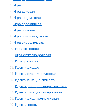
Игра
3.
Игра деловая
4.
Игра предметная
5.
Игра проективная
6.
Игра ролевая
7.
Игра ролевая детская
8.
Игра символическая
9.
Игра сюжетная
10.
Игра сюжетно-ролевая
11.
Игра: развитие
12.
Идентификация
13.
Идентификация групповая
14.
Идентификация личности
15.
Идентификация нарциссическая
16.
Идентификация полоролевая
17.
Идентификая коллективная
18.
Идентичность
19.