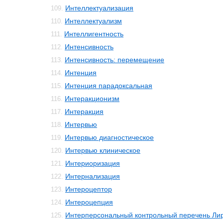
Интеллектуализация
109.
Интеллектуализм
110.
Интеллигентность
111.
Интенсивность
112.
Интенсивность: перемещение
113.
Интенция
114.
Интенция парадоксальная
115.
Интеракционизм
116.
Интеракция
117.
Интервью
118.
Интервью диагностическое
119.
Интервью клиническое
120.
Интериоризация
121.
Интернализация
122.
Интероцептор
123.
Интероцепция
124.
Интерперсональный контрольный перечень Ли
125.