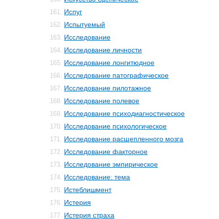
Испуг
161.
Испытуемый
162.
Исследование
163.
Исследование личности
164.
Исследование лонгитюдное
165.
Исследование патографическое
166.
Исследование пилотажное
167.
Исследование полевое
168.
Исследование психодиагностическое
169.
Исследование психологическое
170.
Исследование расщепленного мозга
171.
Исследование факторное
172.
Исследование эмпирическое
173.
Исследование: тема
174.
Истеблишмент
175.
Истерия
176.
Истерия страха
177.