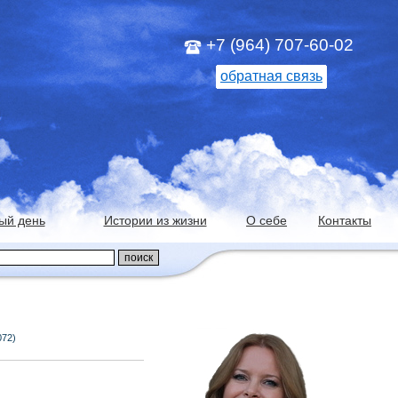
+7 (964) 707-60-02
обратная связь
ый день
Истории из жизни
О себе
Контакты
072)