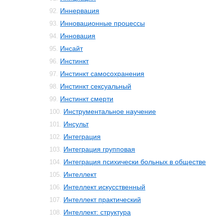
Иннервация
92.
Инновационные процессы
93.
Инновация
94.
Инсайт
95.
Инстинкт
96.
Инстинкт самосохранения
97.
Инстинкт сексуальный
98.
Инстинкт смерти
99.
Инструментальное научение
100.
Инсульт
101.
Интеграция
102.
Интеграция групповая
103.
Интеграция психически больных в обществе
104.
Интеллект
105.
Интеллект искусственный
106.
Интеллект практический
107.
Интеллект: структура
108.