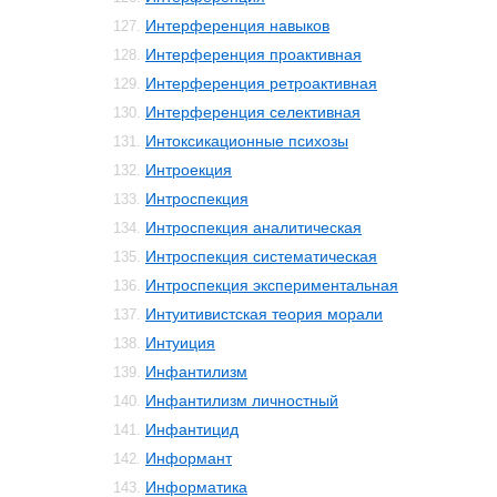
Интерференция навыков
127.
Интерференция проактивная
128.
Интерференция ретроактивная
129.
Интерференция селективная
130.
Интоксикационные психозы
131.
Интроекция
132.
Интроспекция
133.
Интроспекция аналитическая
134.
Интроспекция систематическая
135.
Интроспекция экспериментальная
136.
Интуитивистская теория морали
137.
Интуиция
138.
Инфантилизм
139.
Инфантилизм личностный
140.
Инфантицид
141.
Информант
142.
Информатика
143.