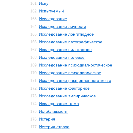
Испуг
161.
Испытуемый
162.
Исследование
163.
Исследование личности
164.
Исследование лонгитюдное
165.
Исследование патографическое
166.
Исследование пилотажное
167.
Исследование полевое
168.
Исследование психодиагностическое
169.
Исследование психологическое
170.
Исследование расщепленного мозга
171.
Исследование факторное
172.
Исследование эмпирическое
173.
Исследование: тема
174.
Истеблишмент
175.
Истерия
176.
Истерия страха
177.