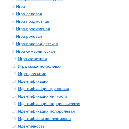
Игра
3.
Игра деловая
4.
Игра предметная
5.
Игра проективная
6.
Игра ролевая
7.
Игра ролевая детская
8.
Игра символическая
9.
Игра сюжетная
10.
Игра сюжетно-ролевая
11.
Игра: развитие
12.
Идентификация
13.
Идентификация групповая
14.
Идентификация личности
15.
Идентификация нарциссическая
16.
Идентификация полоролевая
17.
Идентификая коллективная
18.
Идентичность
19.