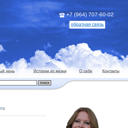
+7 (964) 707-60-02
обратная связь
ый день
Истории из жизни
О себе
Контакты
072)