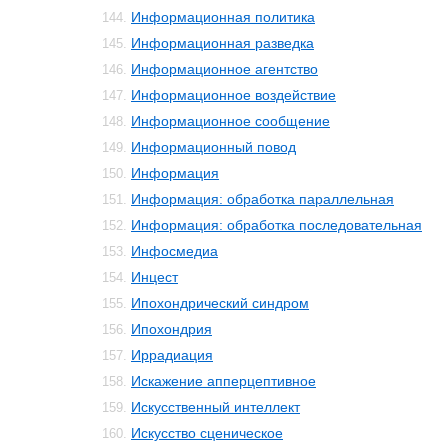
Информационная политика
144.
Информационная разведка
145.
Информационное агентство
146.
Информационное воздействие
147.
Информационное сообщение
148.
Информационный повод
149.
Информация
150.
Информация: обработка параллельная
151.
Информация: обработка последовательная
152.
Инфосмедиа
153.
Инцест
154.
Ипохондрический синдром
155.
Ипохондрия
156.
Иррадиация
157.
Искажение апперцептивное
158.
Искусственный интеллект
159.
Искусство сценическое
160.