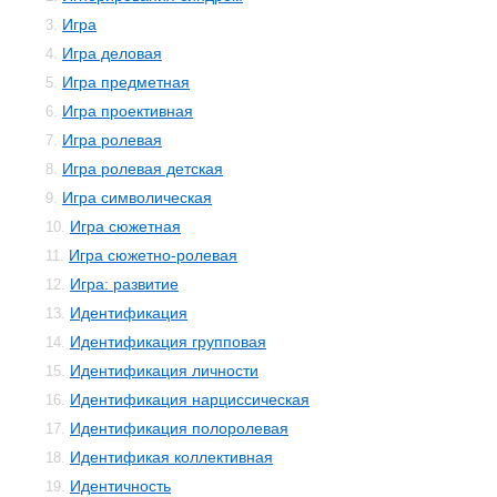
Игра
3.
Игра деловая
4.
Игра предметная
5.
Игра проективная
6.
Игра ролевая
7.
Игра ролевая детская
8.
Игра символическая
9.
Игра сюжетная
10.
Игра сюжетно-ролевая
11.
Игра: развитие
12.
Идентификация
13.
Идентификация групповая
14.
Идентификация личности
15.
Идентификация нарциссическая
16.
Идентификация полоролевая
17.
Идентификая коллективная
18.
Идентичность
19.