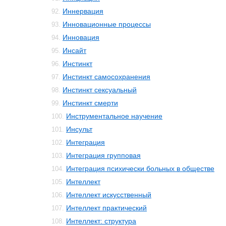
Иннервация
92.
Инновационные процессы
93.
Инновация
94.
Инсайт
95.
Инстинкт
96.
Инстинкт самосохранения
97.
Инстинкт сексуальный
98.
Инстинкт смерти
99.
Инструментальное научение
100.
Инсульт
101.
Интеграция
102.
Интеграция групповая
103.
Интеграция психически больных в обществе
104.
Интеллект
105.
Интеллект искусственный
106.
Интеллект практический
107.
Интеллект: структура
108.