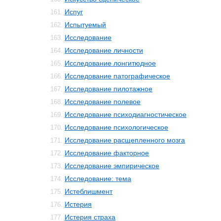
Испуг
161.
Испытуемый
162.
Исследование
163.
Исследование личности
164.
Исследование лонгитюдное
165.
Исследование патографическое
166.
Исследование пилотажное
167.
Исследование полевое
168.
Исследование психодиагностическое
169.
Исследование психологическое
170.
Исследование расщепленного мозга
171.
Исследование факторное
172.
Исследование эмпирическое
173.
Исследование: тема
174.
Истеблишмент
175.
Истерия
176.
Истерия страха
177.