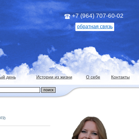
+7 (964) 707-60-02
обратная связь
ый день
Истории из жизни
О себе
Контакты
072)