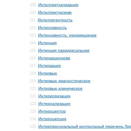
Интеллектуализация
109.
Интеллектуализм
110.
Интеллигентность
111.
Интенсивность
112.
Интенсивность: перемещение
113.
Интенция
114.
Интенция парадоксальная
115.
Интеракционизм
116.
Интеракция
117.
Интервью
118.
Интервью диагностическое
119.
Интервью клиническое
120.
Интериоризация
121.
Интернализация
122.
Интероцептор
123.
Интероцепция
124.
Интерперсональный контрольный перечень Ли
125.