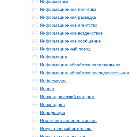
Информатика
143.
Информационная политика
144.
Информационная разведка
145.
Информационное агентство
146.
Информационное воздействие
147.
Информационное сообщение
148.
Информационный повод
149.
Информация
150.
Информация: обработка параллельная
151.
Информация: обработка последовательная
152.
Инфосмедиа
153.
Инцест
154.
Ипохондрический синдром
155.
Ипохондрия
156.
Иррадиация
157.
Искажение апперцептивное
158.
Искусственный интеллект
159.
Искусство сценическое
160.