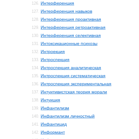
Интерференция
126.
Интерференция навыков
127.
Интерференция проактивная
128.
Интерференция ретроактивная
129.
Интерференция селективная
130.
Интоксикационные психозы
131.
Интроекция
132.
Интроспекция
133.
Интроспекция аналитическая
134.
Интроспекция систематическая
135.
Интроспекция экспериментальная
136.
Интуитивистская теория морали
137.
Интуиция
138.
Инфантилизм
139.
Инфантилизм личностный
140.
Инфантицид
141.
Информант
142.