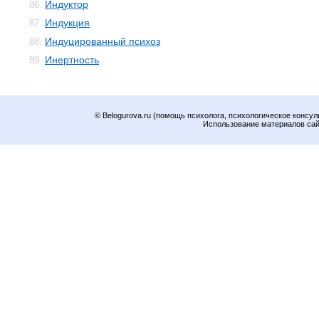
Индуктор
86.
Индукция
87.
Индуцированный психоз
88.
Инертность
89.
© Belogurova.ru (помощь психолога, психологическое консул
Использование материалов сайт