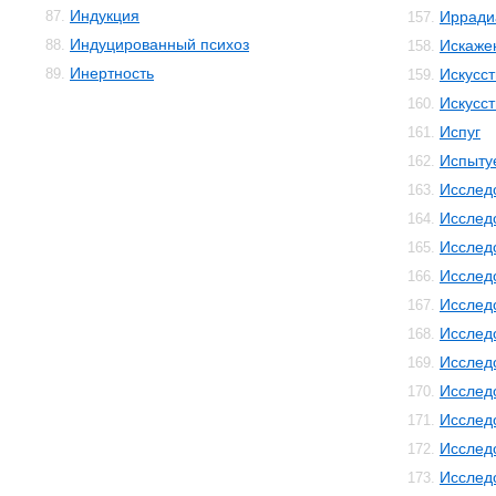
Индукция
87.
Ирради
157.
Индуцированный психоз
88.
Искаже
158.
Инертность
89.
Искусс
159.
Искусст
160.
Испуг
161.
Испыту
162.
Исслед
163.
Исслед
164.
Исслед
165.
Исслед
166.
Исслед
167.
Исслед
168.
Исслед
169.
Исслед
170.
Исслед
171.
Исслед
172.
Исслед
173.