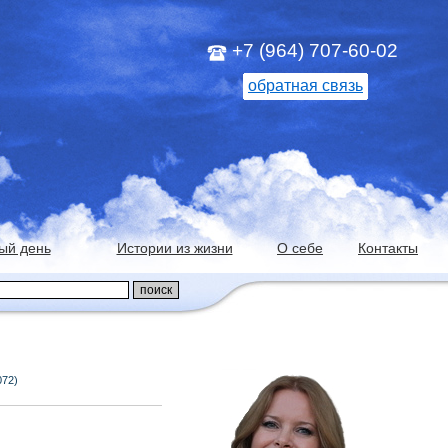
+7 (964) 707-60-02
обратная связь
ый день
Истории из жизни
О себе
Контакты
072)