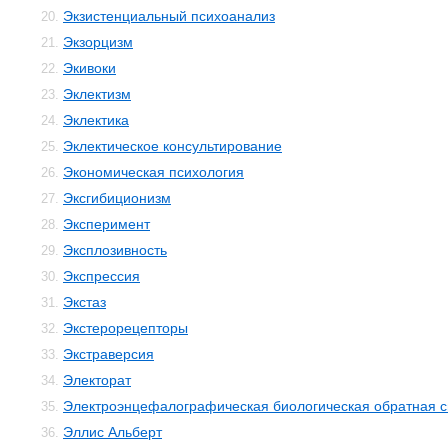
Экзистенциальный психоанализ
20.
Экзорцизм
21.
Экивоки
22.
Эклектизм
23.
Эклектика
24.
Эклектическое консультирование
25.
Экономическая психология
26.
Эксгибиционизм
27.
Эксперимент
28.
Эксплозивность
29.
Экспрессия
30.
Экстаз
31.
Экстерорецепторы
32.
Экстраверсия
33.
Электорат
34.
Электроэнцефалографическая биологическая обратная с
35.
Эллис Альберт
36.