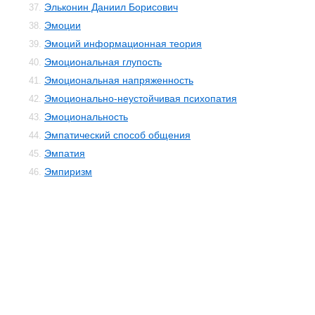
Эльконин Даниил Борисович
37.
Эмоции
38.
Эмоций информационная теория
39.
Эмоциональная глупость
40.
Эмоциональная напряженность
41.
Эмоционально-неустойчивая психопатия
42.
Эмоциональность
43.
Эмпатический способ общения
44.
Эмпатия
45.
Эмпиризм
46.