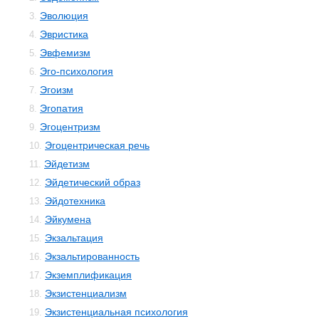
Эволюция
3.
Эвристика
4.
Эвфемизм
5.
Эго-психология
6.
Эгоизм
7.
Эгопатия
8.
Эгоцентризм
9.
Эгоцентрическая речь
10.
Эйдетизм
11.
Эйдетический образ
12.
Эйдотехника
13.
Эйкумена
14.
Экзальтация
15.
Экзальтированность
16.
Экземплификация
17.
Экзистенциализм
18.
Экзистенциальная психология
19.