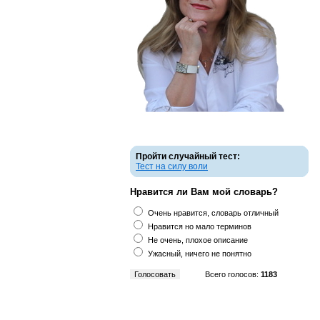
Пройти случайный тест:
Тест на силу воли
Нравится ли Вам мой словарь?
Очень нравится, словарь отличный
Нравится но мало терминов
Не очень, плохое описание
Ужасный, ничего не понятно
Всего голосов:
1183