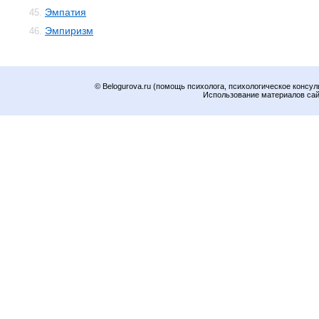
Эмпатия
45.
Эмпиризм
46.
© Belogurova.ru (помощь психолога, психологическое консул
Использование материалов сайт