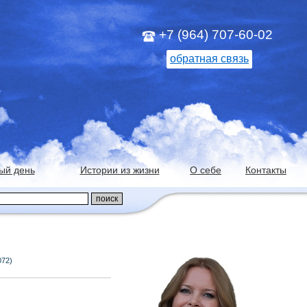
+7 (964) 707-60-02
обратная связь
ый день
Истории из жизни
О себе
Контакты
072)