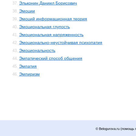
Эльконин Даниил Борисович
37.
Эмоции
38.
Эмоций информационная теория
39.
Эмоциональная глупость
40.
Эмоциональная напряженность
41.
Эмоционально-неустойчивая психопатия
42.
Эмоциональность
43.
Эмпатический способ общения
44.
Эмпатия
45.
Эмпиризм
46.
© Belogurova.ru (помощь 