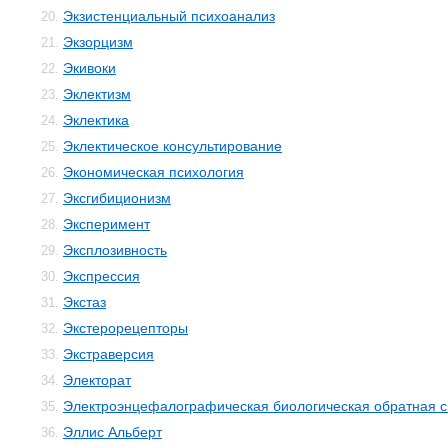
Экзистенциальный психоанализ
20.
Экзорцизм
21.
Экивоки
22.
Эклектизм
23.
Эклектика
24.
Эклектическое консультирование
25.
Экономическая психология
26.
Эксгибиционизм
27.
Эксперимент
28.
Эксплозивность
29.
Экспрессия
30.
Экстаз
31.
Экстерорецепторы
32.
Экстраверсия
33.
Электорат
34.
Электроэнцефалографическая биологическая обратная с
35.
Эллис Альберт
36.