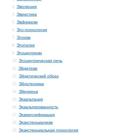
Эволюция
3.
Эвристика
4.
Эвфемизм
5.
Эго-психология
6.
Эгоизм
7.
Эгопатия
8.
Эгоцентризм
9.
Эгоцентрическая речь
10.
Эйдетизм
11.
Эйдетический образ
12.
Эйдотехника
13.
Эйкумена
14.
Экзальтация
15.
Экзальтированность
16.
Экземплификация
17.
Экзистенциализм
18.
Экзистенциальная психология
19.