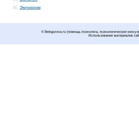
Эмпиризм
46.
© Belogurova.ru (помощь психолога, психологическое консул
Использование материалов сайт