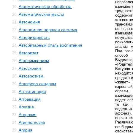
напра
Автоматическая обработка
взаимоот
19.
трудно
Автоматические мысли
20.
содержит
эго-сос
Автономия
21.
трансакц
основан
Автономная нервная система
22.
взаимо
Авторитарность
23.
вступающ
психолог
Авторитарный стиль воспитания
24.
анализ ж
Под эго-
Авторитет
25.
способ
Выделяют
Автосимволизм
26.
«Родите
Автоскопия
27.
Вступая 
находит
Автоэротизм
28.
представ
«живет»
Агасфера синдром
29.
взрослый
образ
Агглютинация
30.
взаимоде
Аггравация
31.
ведет себ
то как В
Агевзия
32.
содержит
аффек
Агеразия
33.
впечат
Агипногнозия
Различаю
34.
свободны
Агирия
35.
свойстве