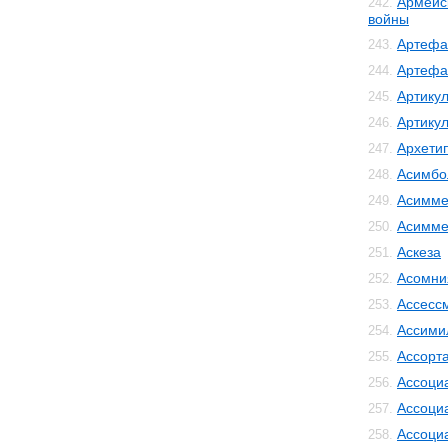
Армейс
242.
войны
Артефа
243.
Артефа
244.
Артику
245.
Артику
246.
Архети
247.
Асимбо
248.
Асимме
249.
Асимме
250.
Аскеза
251.
Асомни
252.
Ассесс
253.
Ассими
254.
Ассорт
255.
Ассоци
256.
Ассоци
257.
Ассоци
258.