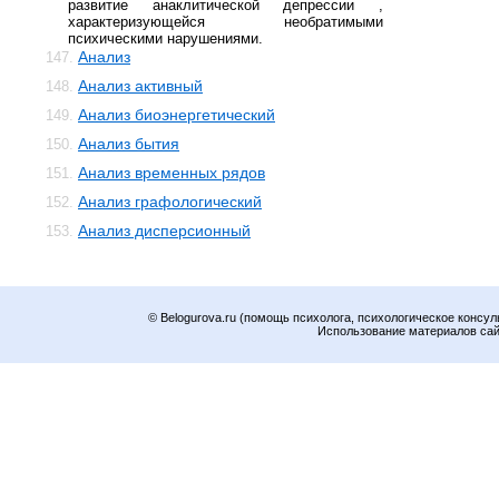
развитие анаклитической депрессии ,
характеризующейся необратимыми
психическими нарушениями.
Анализ
147.
Анализ активный
148.
Анализ биоэнергетический
149.
Анализ бытия
150.
Анализ временных рядов
151.
Анализ графологический
152.
Анализ дисперсионный
153.
© Belogurova.ru (помощь психолога, психологическое консул
Использование материалов сайт