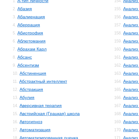
А-тип личности
Анализ
1.
154.
Абазия
Анализ
2.
155.
Абалиенация
Анализ
3.
156.
Аберрация
Анализ
4.
157.
Абиотрофия
Анализ
5.
158.
Аблютомания
Анализ
6.
159.
Абрахам Карл
Анализ 
7.
160.
Абсанс
Анализ
8.
161.
Абсентизм
Анализ
9.
162.
Абстиненция
Анализ
10.
163.
Абстрактный интеллект
Анализ
11.
164.
Абстракция
Анализ
12.
165.
Абулия
Анализ
13.
166.
Аверсивная терапия
Анализ
14.
167.
Австрийская (Грацкая) школа
Анализ
15.
168.
Автогипноз
Анализ
16.
169.
Автоматизация
Анализ
17.
170.
Автоматизированная оценка
Анализ
18.
171.