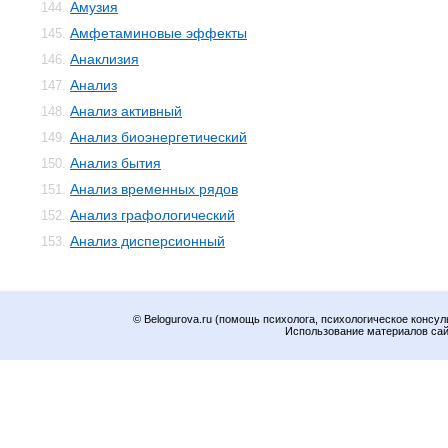
Амузия
144.
Амфетаминовые эффекты
145.
Анаклизия
146.
Анализ
147.
Анализ активный
148.
Анализ биоэнергетический
149.
Анализ бытия
150.
Анализ временных рядов
151.
Анализ графологический
152.
Анализ дисперсионный
153.
© Belogurova.ru (помощь психолога, психологическое консул
Использование материалов сайт