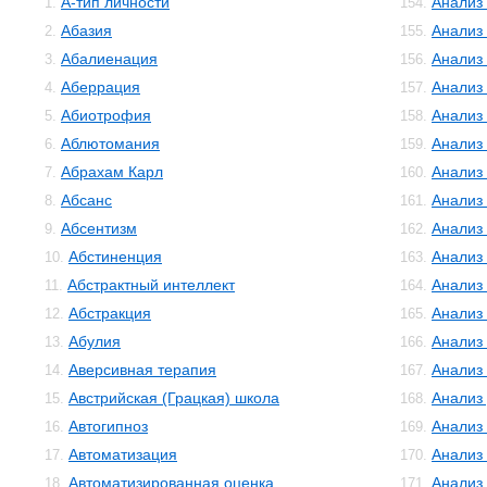
А-тип личности
Анализ
1.
154.
Абазия
Анализ
2.
155.
Абалиенация
Анализ
3.
156.
Аберрация
Анализ
4.
157.
Абиотрофия
Анализ
5.
158.
Аблютомания
Анализ
6.
159.
Абрахам Карл
Анализ 
7.
160.
Абсанс
Анализ
8.
161.
Абсентизм
Анализ
9.
162.
Абстиненция
Анализ
10.
163.
Абстрактный интеллект
Анализ
11.
164.
Абстракция
Анализ
12.
165.
Абулия
Анализ
13.
166.
Аверсивная терапия
Анализ
14.
167.
Австрийская (Грацкая) школа
Анализ
15.
168.
Автогипноз
Анализ
16.
169.
Автоматизация
Анализ
17.
170.
Автоматизированная оценка
Анализ
18.
171.