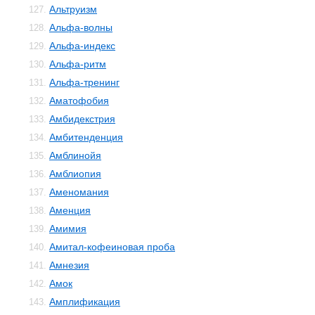
Альтруизм
127.
Альфа-волны
128.
Альфа-индекс
129.
Альфа-ритм
130.
Альфа-тренинг
131.
Аматофобия
132.
Амбидекстрия
133.
Амбитенденция
134.
Амблинойя
135.
Амблиопия
136.
Аменомания
137.
Аменция
138.
Амимия
139.
Амитал-кофеиновая проба
140.
Амнезия
141.
Амок
142.
Амплификация
143.