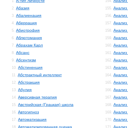
А-тип личности
Анализ
1.
154.
Абазия
Анализ
2.
155.
Абалиенация
Анализ
3.
156.
Аберрация
Анализ
4.
157.
Абиотрофия
Анализ
5.
158.
Аблютомания
Анализ
6.
159.
Абрахам Карл
Анализ 
7.
160.
Абсанс
Анализ
8.
161.
Абсентизм
Анализ
9.
162.
Абстиненция
Анализ
10.
163.
Абстрактный интеллект
Анализ
11.
164.
Абстракция
Анализ
12.
165.
Абулия
Анализ
13.
166.
Аверсивная терапия
Анализ
14.
167.
Австрийская (Грацкая) школа
Анализ
15.
168.
Автогипноз
Анализ
16.
169.
Автоматизация
Анализ
17.
170.
Автоматизированная оценка
Анализ
18.
171.