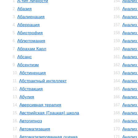
А-тип личности
Анализ
1.
154.
Абазия
Анализ
2.
155.
Абалиенация
Анализ
3.
156.
Аберрация
Анализ
4.
157.
Абиотрофия
Анализ
5.
158.
Аблютомания
Анализ
6.
159.
Абрахам Карл
Анализ 
7.
160.
Абсанс
Анализ
8.
161.
Абсентизм
Анализ
9.
162.
Абстиненция
Анализ
10.
163.
Абстрактный интеллект
Анализ
11.
164.
Абстракция
Анализ
12.
165.
Абулия
Анализ
13.
166.
Аверсивная терапия
Анализ
14.
167.
Австрийская (Грацкая) школа
Анализ
15.
168.
Автогипноз
Анализ
16.
169.
Автоматизация
Анализ
17.
170.
Автоматизированная оценка
Анализ
18.
171.