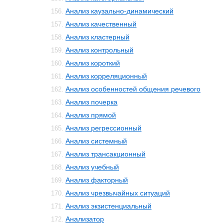
Анализ каузально-динамический
156.
Анализ качественный
157.
Анализ кластерный
158.
Анализ контрольный
159.
Анализ короткий
160.
Анализ корреляционный
161.
Анализ особенностей общения речевого
162.
Анализ почерка
163.
Анализ прямой
164.
Анализ регрессионный
165.
Анализ системный
166.
Анализ трансакционный
167.
Анализ учебный
168.
Анализ факторный
169.
Анализ чрезвычайных ситуаций
170.
Анализ экзистенциальный
171.
Анализатор
172.