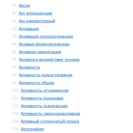
Аксон
89.
Акт апперцепции
90.
Акт идеомоторный
91.
Активация
92.
Активация психологическая
93.
Активая физиологическая
94.
Активная имагинация
95.
Активного воздействия техника
96.
Активность
97.
Активность надситуативная
98.
Активность общая
99.
Активность отчужденная
100.
Активность поисковая
101.
Активность психическая
102.
Активность сверхнормативная
103.
Активный ступенчатый гипноз
104.
Актография
105.