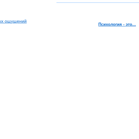
вых ощущений
Психология - это...