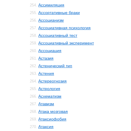
Ассимиляция
254.
Ассортативные браки
255.
Ассоцианизм
256.
Ассоциативная психология
257.
Ассоциативный тест
258.
Ассоциативный эксперимент
259.
Ассоциация
260.
Астазия
261.
Астенический тип
262.
Астения
263.
Астереогнозия
264.
Астрология
265.
Асхематизм
266.
Атавизм
267.
Атака мозговая
268.
Атаксиофобия
269.
Атаксия
270.