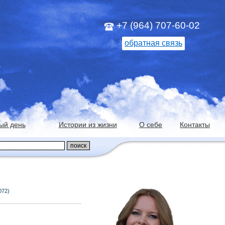
+7 (964) 707-60-02
обратная связь
ый день
Истории из жизни
О себе
Контакты
072)