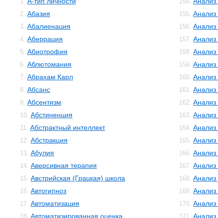
А-тип личности
Анализ
1.
154.
Абазия
Анализ
2.
155.
Абалиенация
Анализ
3.
156.
Аберрация
Анализ
4.
157.
Абиотрофия
Анализ
5.
158.
Аблютомания
Анализ
6.
159.
Абрахам Карл
Анализ 
7.
160.
Абсанс
Анализ
8.
161.
Абсентизм
Анализ
9.
162.
Абстиненция
Анализ
10.
163.
Абстрактный интеллект
Анализ
11.
164.
Абстракция
Анализ
12.
165.
Абулия
Анализ
13.
166.
Аверсивная терапия
Анализ
14.
167.
Австрийская (Грацкая) школа
Анализ
15.
168.
Автогипноз
Анализ
16.
169.
Автоматизация
Анализ
17.
170.
Автоматизированная оценка
Анализ
18.
171.