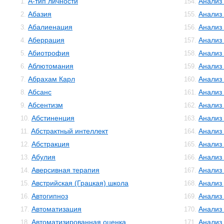
А-тип личности
Анализ
1.
154.
Абазия
Анализ
2.
155.
Абалиенация
Анализ
3.
156.
Аберрация
Анализ
4.
157.
Абиотрофия
Анализ
5.
158.
Аблютомания
Анализ
6.
159.
Абрахам Карл
Анализ 
7.
160.
Абсанс
Анализ
8.
161.
Абсентизм
Анализ
9.
162.
Абстиненция
Анализ
10.
163.
Абстрактный интеллект
Анализ
11.
164.
Абстракция
Анализ
12.
165.
Абулия
Анализ
13.
166.
Аверсивная терапия
Анализ
14.
167.
Австрийская (Грацкая) школа
Анализ
15.
168.
Автогипноз
Анализ
16.
169.
Автоматизация
Анализ
17.
170.
Автоматизированная оценка
Анализ
18.
171.