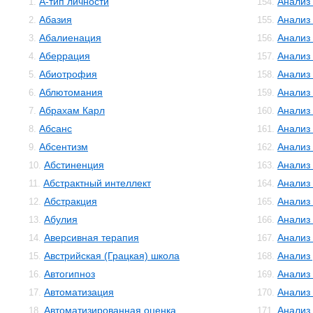
А-тип личности
Анализ
1.
154.
Абазия
Анализ
2.
155.
Абалиенация
Анализ
3.
156.
Аберрация
Анализ
4.
157.
Абиотрофия
Анализ
5.
158.
Аблютомания
Анализ
6.
159.
Абрахам Карл
Анализ 
7.
160.
Абсанс
Анализ
8.
161.
Абсентизм
Анализ
9.
162.
Абстиненция
Анализ
10.
163.
Абстрактный интеллект
Анализ
11.
164.
Абстракция
Анализ
12.
165.
Абулия
Анализ
13.
166.
Аверсивная терапия
Анализ
14.
167.
Австрийская (Грацкая) школа
Анализ
15.
168.
Автогипноз
Анализ
16.
169.
Автоматизация
Анализ
17.
170.
Автоматизированная оценка
Анализ
18.
171.