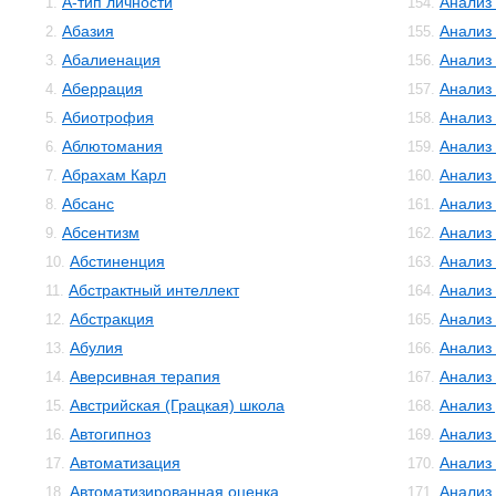
А-тип личности
Анализ
1.
154.
Абазия
Анализ
2.
155.
Абалиенация
Анализ
3.
156.
Аберрация
Анализ
4.
157.
Абиотрофия
Анализ
5.
158.
Аблютомания
Анализ
6.
159.
Абрахам Карл
Анализ 
7.
160.
Абсанс
Анализ
8.
161.
Абсентизм
Анализ
9.
162.
Абстиненция
Анализ
10.
163.
Абстрактный интеллект
Анализ
11.
164.
Абстракция
Анализ
12.
165.
Абулия
Анализ
13.
166.
Аверсивная терапия
Анализ
14.
167.
Австрийская (Грацкая) школа
Анализ
15.
168.
Автогипноз
Анализ
16.
169.
Автоматизация
Анализ
17.
170.
Автоматизированная оценка
Анализ
18.
171.