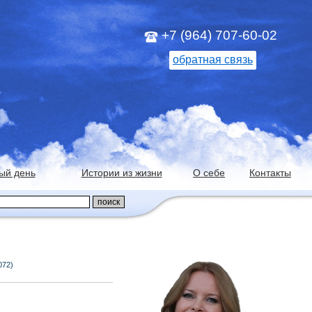
+7 (964) 707-60-02
обратная связь
ый день
Истории из жизни
О себе
Контакты
072)