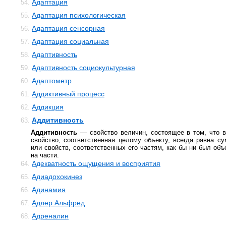
Адаптация
54.
Адаптация психологическая
55.
Адаптация сенсорная
56.
Адаптация социальная
57.
Адаптивность
58.
Адаптивность социокультурная
59.
Адаптометр
60.
Аддиктивный процесс
61.
Аддикция
62.
Аддитивность
63.
Аддитивность
— свойство величин, состоящее в том, что 
свойство, соответственная целому объекту, всегда равна с
или свойств, соответственных его частям, как бы ни был объ
на части.
Адекватность ощущения и восприятия
64.
Адиадохокинез
65.
Адинамия
66.
Адлер Альфред
67.
Адреналин
68.