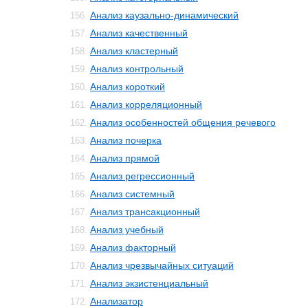
Анализ каузально-динамический
156.
Анализ качественный
157.
Анализ кластерный
158.
Анализ контрольный
159.
Анализ короткий
160.
Анализ корреляционный
161.
Анализ особенностей общения речевого
162.
Анализ почерка
163.
Анализ прямой
164.
Анализ регрессионный
165.
Анализ системный
166.
Анализ трансакционный
167.
Анализ учебный
168.
Анализ факторный
169.
Анализ чрезвычайных ситуаций
170.
Анализ экзистенциальный
171.
Анализатор
172.