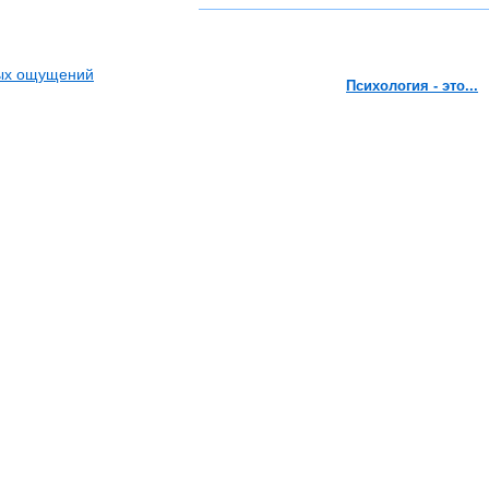
вых ощущений
Психология - это...