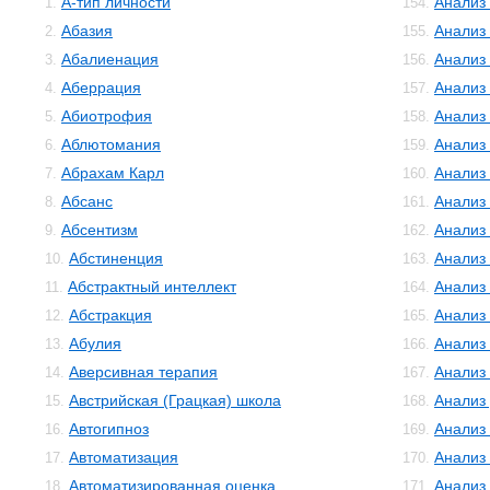
А-тип личности
Анализ
1.
154.
Абазия
Анализ
2.
155.
Абалиенация
Анализ
3.
156.
Аберрация
Анализ
4.
157.
Абиотрофия
Анализ
5.
158.
Аблютомания
Анализ
6.
159.
Абрахам Карл
Анализ 
7.
160.
Абсанс
Анализ
8.
161.
Абсентизм
Анализ
9.
162.
Абстиненция
Анализ
10.
163.
Абстрактный интеллект
Анализ
11.
164.
Абстракция
Анализ
12.
165.
Абулия
Анализ
13.
166.
Аверсивная терапия
Анализ
14.
167.
Австрийская (Грацкая) школа
Анализ
15.
168.
Автогипноз
Анализ
16.
169.
Автоматизация
Анализ
17.
170.
Автоматизированная оценка
Анализ
18.
171.