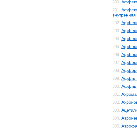
Аффект
290.
Аффект
291.
внутренняя
Аффект
292.
Аффект
293.
Аффект
294.
Аффект
295.
Аффект
296.
Аффек
297.
Аффер
298.
Аффил
299.
Аффиц
300.
Ахрома
301.
Ахроно
302.
Ацетил
303.
Аэроне
304.
Аэрофа
305.