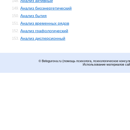
Анализ активный
148.
Анализ биоэнергетический
149.
Анализ бытия
150.
Анализ временных рядов
151.
Анализ графологический
152.
Анализ дисперсионный
153.
© Belogurova.ru (помощь психолога, психологическое консул
Использование материалов сайт