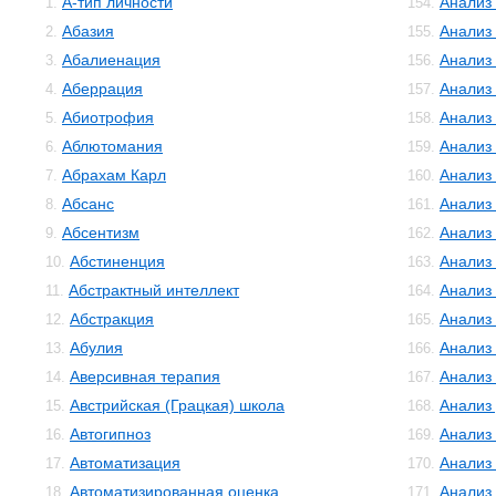
А-тип личности
Анализ
1.
154.
Абазия
Анализ
2.
155.
Абалиенация
Анализ
3.
156.
Аберрация
Анализ
4.
157.
Абиотрофия
Анализ
5.
158.
Аблютомания
Анализ
6.
159.
Абрахам Карл
Анализ 
7.
160.
Абсанс
Анализ
8.
161.
Абсентизм
Анализ
9.
162.
Абстиненция
Анализ
10.
163.
Абстрактный интеллект
Анализ
11.
164.
Абстракция
Анализ
12.
165.
Абулия
Анализ
13.
166.
Аверсивная терапия
Анализ
14.
167.
Австрийская (Грацкая) школа
Анализ
15.
168.
Автогипноз
Анализ
16.
169.
Автоматизация
Анализ
17.
170.
Автоматизированная оценка
Анализ
18.
171.