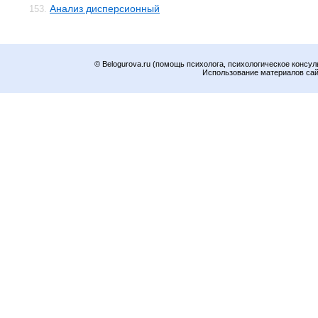
Анализ дисперсионный
153.
© Belogurova.ru (помощь психолога, психологическое консул
Использование материалов сайт