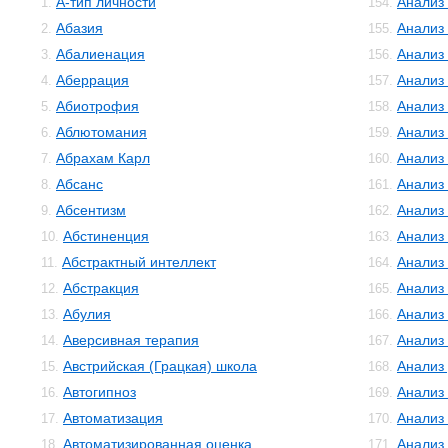
А-тип личности
Анализ
1.
154.
Абазия
Анализ
2.
155.
Абалиенация
Анализ
3.
156.
Аберрация
Анализ
4.
157.
Абиотрофия
Анализ
5.
158.
Аблютомания
Анализ
6.
159.
Абрахам Карл
Анализ 
7.
160.
Абсанс
Анализ
8.
161.
Абсентизм
Анализ
9.
162.
Абстиненция
Анализ
10.
163.
Абстрактный интеллект
Анализ
11.
164.
Абстракция
Анализ
12.
165.
Абулия
Анализ
13.
166.
Аверсивная терапия
Анализ
14.
167.
Австрийская (Грацкая) школа
Анализ
15.
168.
Автогипноз
Анализ
16.
169.
Автоматизация
Анализ
17.
170.
Автоматизированная оценка
Анализ
18.
171.