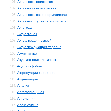
Активность поисковая
101.
Активность психическая
102.
Активность сверхнормативная
103.
Активный ступенчатый гипноз
104.
Актография
105.
Актуалгенез
106.
Актуализация связей
107.
Актуализирующая терапия
108.
Акупунктура
109.
Акустика психологическая
110.
Акустикофобия
111.
Акцентуации характера
112.
Акцентуация
113.
Алалия
114.
Алгогаллюциноз
115.
Алголагния
116.
Алекситимия
117.