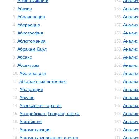
А-тип личности
Анализ
1.
154.
Абазия
Анализ
2.
155.
Абалиенация
Анализ
3.
156.
Аберрация
Анализ
4.
157.
Абиотрофия
Анализ
5.
158.
Аблютомания
Анализ
6.
159.
Абрахам Карл
Анализ 
7.
160.
Абсанс
Анализ
8.
161.
Абсентизм
Анализ
9.
162.
Абстиненция
Анализ
10.
163.
Абстрактный интеллект
Анализ
11.
164.
Абстракция
Анализ
12.
165.
Абулия
Анализ
13.
166.
Аверсивная терапия
Анализ
14.
167.
Австрийская (Грацкая) школа
Анализ
15.
168.
Автогипноз
Анализ
16.
169.
Автоматизация
Анализ
17.
170.
Автоматизированная оценка
Анализ
18.
171.