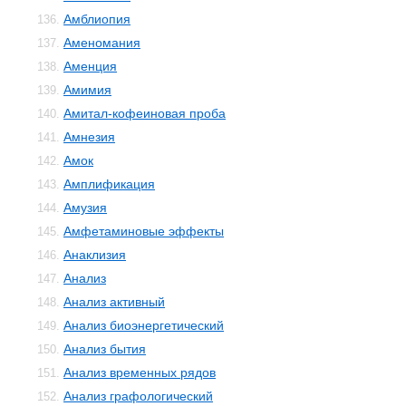
Амблиопия
136.
Аменомания
137.
Аменция
138.
Амимия
139.
Амитал-кофеиновая проба
140.
Амнезия
141.
Амок
142.
Амплификация
143.
Амузия
144.
Амфетаминовые эффекты
145.
Анаклизия
146.
Анализ
147.
Анализ активный
148.
Анализ биоэнергетический
149.
Анализ бытия
150.
Анализ временных рядов
151.
Анализ графологический
152.