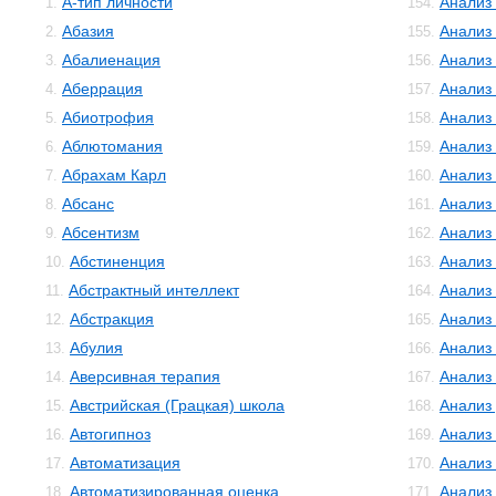
А-тип личности
Анализ
1.
154.
Абазия
Анализ
2.
155.
Абалиенация
Анализ
3.
156.
Аберрация
Анализ
4.
157.
Абиотрофия
Анализ
5.
158.
Аблютомания
Анализ
6.
159.
Абрахам Карл
Анализ 
7.
160.
Абсанс
Анализ
8.
161.
Абсентизм
Анализ
9.
162.
Абстиненция
Анализ
10.
163.
Абстрактный интеллект
Анализ
11.
164.
Абстракция
Анализ
12.
165.
Абулия
Анализ
13.
166.
Аверсивная терапия
Анализ
14.
167.
Австрийская (Грацкая) школа
Анализ
15.
168.
Автогипноз
Анализ
16.
169.
Автоматизация
Анализ
17.
170.
Автоматизированная оценка
Анализ
18.
171.