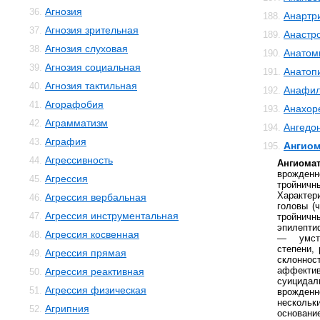
Агнозия
36.
Анартр
188.
Агнозия зрительная
37.
Анастр
189.
Агнозия слуховая
38.
Анатом
190.
Агнозия социальная
39.
Анатоп
191.
Агнозия тактильная
40.
Анафил
192.
Агорафобия
41.
Анахор
193.
Аграмматизм
42.
Ангедо
194.
Аграфия
43.
Ангиом
195.
Агрессивность
44.
Ангиома
врожден
Агрессия
45.
тройни
Характер
Агрессия вербальная
46.
головы (
Агрессия инструментальная
47.
тройничн
эпилепт
Агрессия косвенная
48.
— умств
степени,
Агрессия прямая
49.
склоннос
аффекти
Агрессия реактивная
50.
суицид
Агрессия физическая
51.
врожден
нескольк
Агрипния
52.
основа