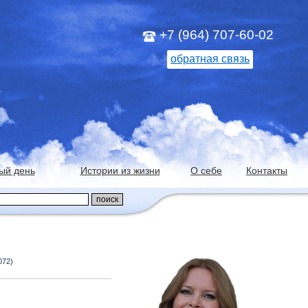
+7 (964) 707-60-02
обратная связь
ый день
Истории из жизни
О себе
Контакты
072)