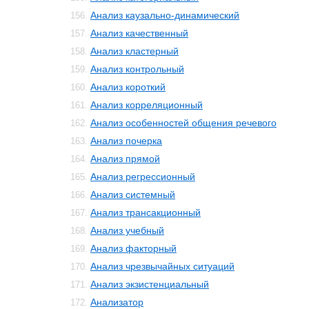
Анализ каузально-динамический
156.
Анализ качественный
157.
Анализ кластерный
158.
Анализ контрольный
159.
Анализ короткий
160.
Анализ корреляционный
161.
Анализ особенностей общения речевого
162.
Анализ почерка
163.
Анализ прямой
164.
Анализ регрессионный
165.
Анализ системный
166.
Анализ трансакционный
167.
Анализ учебный
168.
Анализ факторный
169.
Анализ чрезвычайных ситуаций
170.
Анализ экзистенциальный
171.
Анализатор
172.