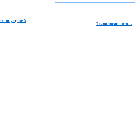
вых ощущений
Психология - это...