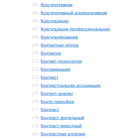
Конструктивизм
164.
Конструктивный альтернативизм
165.
Консультация
166.
Консультация профессиональная
167.
Консультирование
168.
Контактная группа
169.
Контактор
170.
Контакт–психология
171.
Контаминация
172.
Контекст
173.
Контекстуальная ассоциация
174.
Контент-анализ
175.
Контр-трансфер
176.
Контраст
177.
Контраст зрительный
178.
Контраст яркостный
179.
Контрастная иллюзия
180.