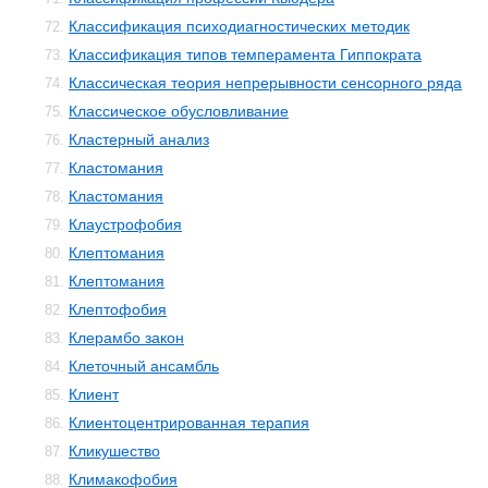
Классификация психодиагностических методик
72.
Классификация типов темперамента Гиппократа
73.
Классическая теория непрерывности сенсорного ряда
74.
Классическое обусловливание
75.
Кластерный анализ
76.
Кластомания
77.
Кластомания
78.
Клаустрофобия
79.
Клептомания
80.
Клептомания
81.
Клептофобия
82.
Клерамбо закон
83.
Клеточный ансамбль
84.
Клиент
85.
Клиентоцентрированная терапия
86.
Кликушество
87.
Климакофобия
88.