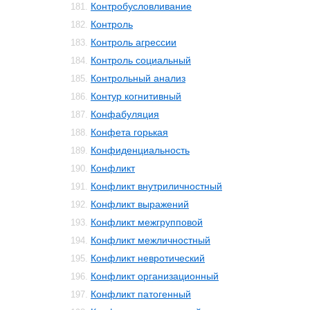
Контробусловливание
181.
Контроль
182.
Контроль агрессии
183.
Контроль социальный
184.
Контрольный анализ
185.
Контур когнитивный
186.
Конфабуляция
187.
Конфета горькая
188.
Конфиденциальность
189.
Конфликт
190.
Конфликт внутриличностный
191.
Конфликт выражений
192.
Конфликт межгрупповой
193.
Конфликт межличностный
194.
Конфликт невротический
195.
Конфликт организационный
196.
Конфликт патогенный
197.