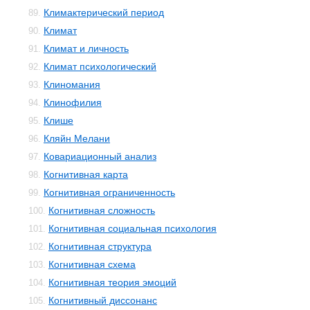
Климактерический период
89.
Климат
90.
Климат и личность
91.
Климат психологический
92.
Клиномания
93.
Клинофилия
94.
Клише
95.
Кляйн Мелани
96.
Ковариационный анализ
97.
Когнитивная карта
98.
Когнитивная ограниченность
99.
Когнитивная сложность
100.
Когнитивная социальная психология
101.
Когнитивная структура
102.
Когнитивная схема
103.
Когнитивная теория эмоций
104.
Когнитивный диссонанс
105.