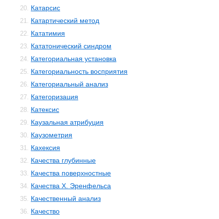
Катарсис
20.
Катартический метод
21.
Кататимия
22.
Кататонический синдром
23.
Категориальная установка
24.
Категориальность восприятия
25.
Категориальный анализ
26.
Категоризация
27.
Катексис
28.
Каузальная атрибуция
29.
Каузометрия
30.
Кахексия
31.
Качества глубинные
32.
Качества поверхностные
33.
Качества Х. Эренфельса
34.
Качественный анализ
35.
Качество
36.