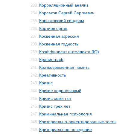
Корреляционный анализ
233.
Корсаков Сергей Сергеевич
234.
Корсаковский синдром
235.
Кортиев орган
236.
Косвенная агрессия
237.
Косвенная годность
238.
Коэффициент интеллекта (IQ)
239.
Краниограф
240.
Кратковременная память
241.
Креативность
242.
Кризис
243.
Кризис подростковый
244.
Кризис семи лет
245.
Кризис трех лет
246.
Криминальная психология
247.
Критериально-ориентированные тесты
248.
Критериальное поведение
249.