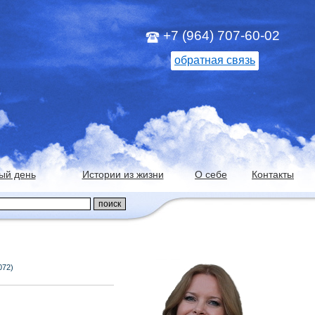
+7 (964) 707-60-02
обратная связь
ый день
Истории из жизни
О себе
Контакты
072)