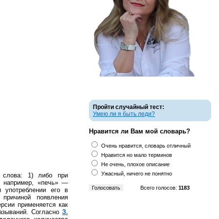
Пройти случайный тест:
Умею ли я быть леди?
Нравится ли Вам мой словарь?
Очень нравится, словарь отличный
Нравится но мало терминов
Не очень, плохое описание
Ужасный, ничего не понятно
слова: 1) либо при
: например, «печь» —
Всего голосов:
1183
и употреблении его в
 причиной появления
рсии применяется как
азываний. Согласно
З.