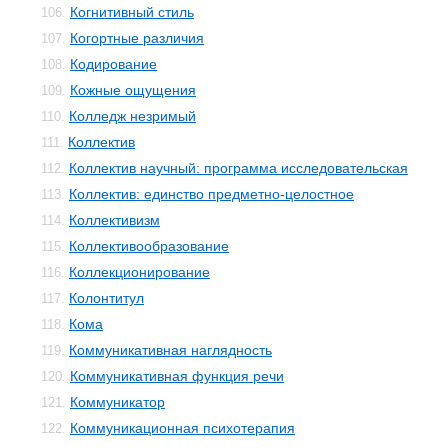
Когнитивный стиль
106.
Когортные различия
107.
Кодирование
108.
Кожные ощущения
109.
Колледж незримый
110.
Коллектив
111.
Коллектив научный: программа исследовательская
112.
Коллектив: единство предметно-целостное
113.
Коллективизм
114.
Коллективообразование
115.
Коллекционирование
116.
Колонтитул
117.
Кома
118.
Коммуникативная наглядность
119.
Коммуникативная функция речи
120.
Коммуникатор
121.
Коммуникационная психотерапия
122.