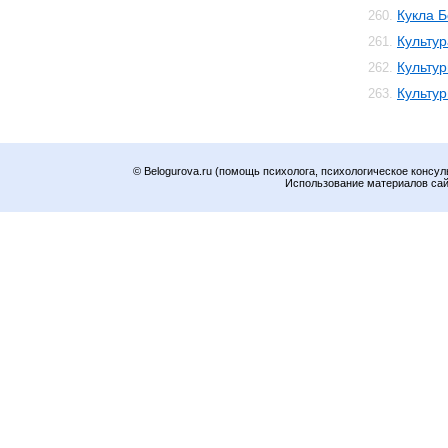
Кукла 
260.
Культур
261.
Культур
262.
Культу
263.
© Belogurova.ru (помощь психолога, психологическое консул
Использование материалов сайт