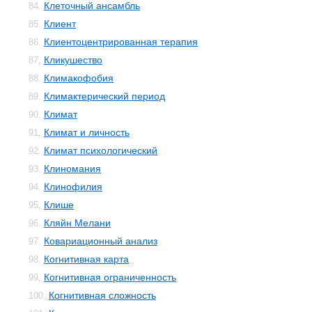
Клеточный ансамбль
84.
Клиент
85.
Клиентоцентрированная терапия
86.
Кликушество
87.
Климакофобия
88.
Климактерический период
89.
Климат
90.
Климат и личность
91.
Климат психологический
92.
Клиномания
93.
Клинофилия
94.
Клише
95.
Кляйн Мелани
96.
Ковариационный анализ
97.
Когнитивная карта
98.
Когнитивная ограниченность
99.
Когнитивная сложность
100.