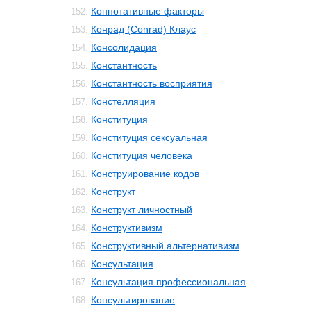
Коннотативные факторы
152.
Конрад (Conrad) Клаус
153.
Консолидация
154.
Константность
155.
Константность восприятия
156.
Констелляция
157.
Конституция
158.
Конституция сексуальная
159.
Конституция человека
160.
Конструирование кодов
161.
Конструкт
162.
Конструкт личностный
163.
Конструктивизм
164.
Конструктивный альтернативизм
165.
Консультация
166.
Консультация профессиональная
167.
Консультирование
168.