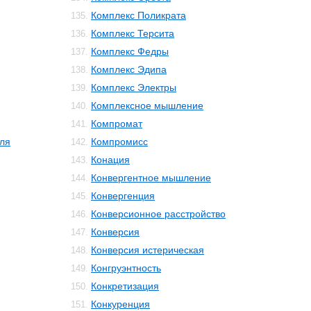
Комплекс Поликрата
135.
Комплекс Терсита
136.
Комплекс Федры
137.
Комплекс Эдипа
138.
Комплекс Электры
139.
Комплексное мышление
140.
Компромат
141.
ля
Компромисс
142.
Конация
143.
Конвергентное мышление
144.
Конвергенция
145.
Конверсионное расстройство
146.
Конверсия
147.
Конверсия истерическая
148.
Конгруэнтность
149.
Конкретизация
150.
Конкуренция
151.