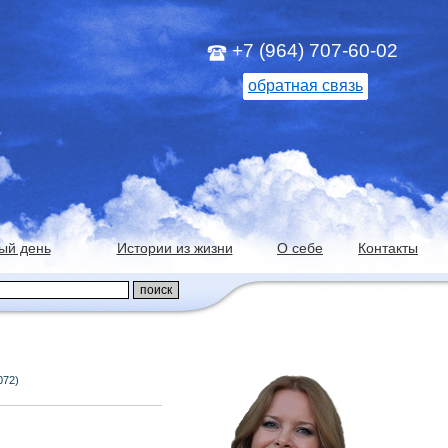
+7 (964) 707-60-02
обратная связь
ый день
Истории из жизни
О себе
Контакты
072)