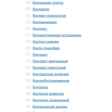
Контактная группа
169.
Контактор
170.
Контакт–психология
171.
Контаминация
172.
Контекст
173.
Контекстуальная ассоциация
174.
Контент-анализ
175.
Контр-трансфер
176.
Контраст
177.
Контраст зрительный
178.
Контраст яркостный
179.
Контрастная иллюзия
180.
Контробусловливание
181.
Контроль
182.
Контроль агрессии
183.
Контроль социальный
184.
Контрольный анализ
185.