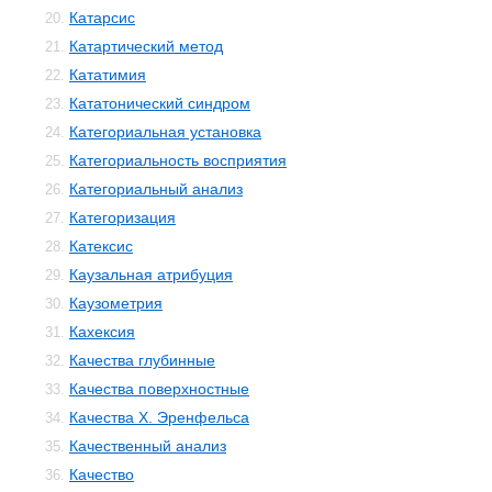
Катарсис
20.
Катартический метод
21.
Кататимия
22.
Кататонический синдром
23.
Категориальная установка
24.
Категориальность восприятия
25.
Категориальный анализ
26.
Категоризация
27.
Катексис
28.
Каузальная атрибуция
29.
Каузометрия
30.
Кахексия
31.
Качества глубинные
32.
Качества поверхностные
33.
Качества Х. Эренфельса
34.
Качественный анализ
35.
Качество
36.